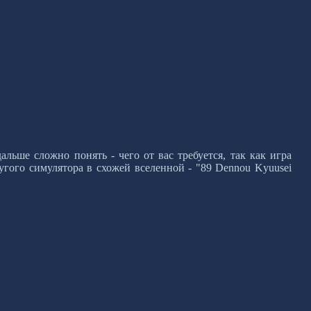
альше сложно понять - чего от вас требуется, так как игра
угого симулятора в схожей вселенной - "89 Dennou Kyuusei