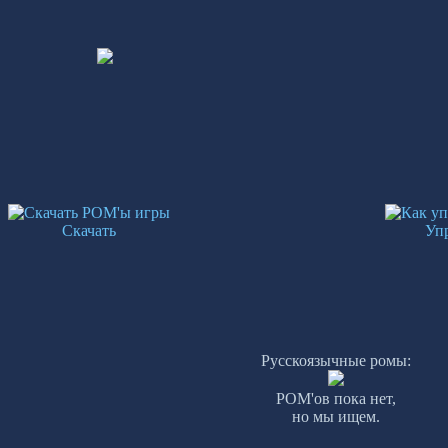
Скачать
Уп
Русскоязычные ромы:
РОМ'ов пока нет,
но мы ищем.