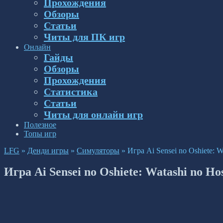
Прохождения
Обзоры
Статьи
Читы для ПК игр
Онлайн
Гайды
Обзоры
Прохождения
Статистика
Статьи
Читы для онлайн игр
Полезное
Топы игр
LFG
»
Денди игры
»
Симуляторы
»
Игра Ai Sensei no Oshiete: 
Игра Ai Sensei no Oshiete: Watashi no H