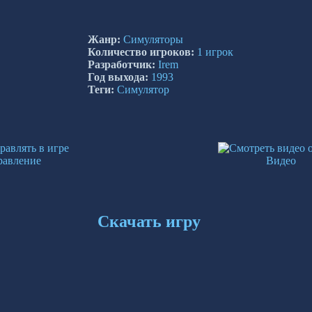
Жанр:
Симуляторы
Количество игроков:
1 игрок
Разработчик:
Irem
Год выхода:
1993
Теги:
Симулятор
равление
Видео
Скачать игру