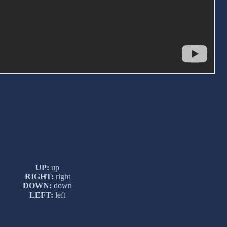
UP:
up
RIGHT:
right
DOWN:
down
LEFT:
left