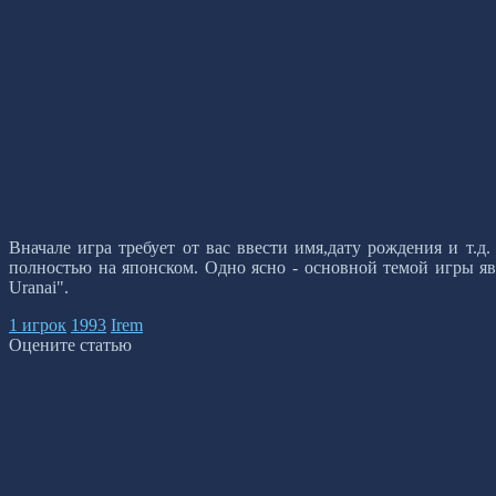
Вначале игра требует от вас ввести имя,дату рождения и т.д.
полностью на японском. Одно ясно - основной темой игры яв
Uranai".
1 игрок
1993
Irem
Оцените статью