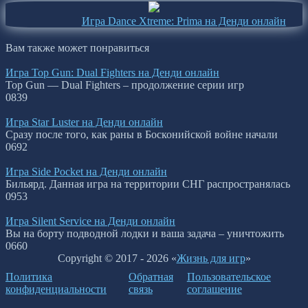
Игра Dance Xtreme: Prima на Денди онлайн
Вам также может понравиться
Игра Top Gun: Dual Fighters на Денди онлайн
Top Gun — Dual Fighters – продолжение серии игр
0
839
Игра Star Luster на Денди онлайн
Сразу после того, как раны в Босконийской войне начали
0
692
Игра Side Pocket на Денди онлайн
Бильярд. Данная игра на территории СНГ распространялась
0
953
Игра Silent Service на Денди онлайн
Вы на борту подводной лодки и ваша задача – уничтожить
0
660
Copyright © 2017 - 2026 «
Жизнь для игр
»
Политика
Обратная
Пользовательское
конфиденциальности
связь
соглашение