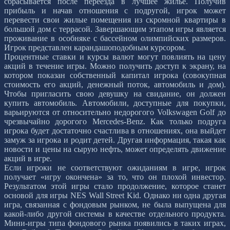
сбрасывается после переезда в лучшее жилье. Получив
прибыль и начав отношения с подругой, игрок может
перевести свои жилые помещения из скромной квартиры в
большой дом с террасой. Завершающим этапом игры является
проживание в особняке с бассейном олимпийских размеров.
Игрок представлен карандашоподобным курсором.
Процентные ставки и курсы валют могут повлиять на цену
акций в течение игры. Можно получить доступ к экрану, на
котором показан собственный капитал игрока (совокупная
стоимость его акций, денежный поток, автомобиль и дом).
Чтобы пригласить свою девушку на свидание, он должен
купить автомобиль. Автомобили, доступные для покупки,
варьируются от относительно недорогого Volkswagen Golf до
чрезвычайно дорогого Mercedes-Benz. Как только подруга
игрока будет достаточно счастлива в отношениях, она выйдет
замуж за игрока и родит детей. Другая информация, такая как
новости и цены на сырую нефть, может определять движение
акций в игре.
Если игроки не соответствуют ожиданиям в игре, игрок
получает «игру окончена» за то, что он плохой инвестор.
Результатом этой игры стало продолжение, которое станет
основой для игры NES Wall Street Kid. Однако ни одна другая
игра, связанная с фондовым рынком, не была выпущена для
какой-либо другой системы в качестве отдельного продукта.
Мини-игры типа фондового рынка появились в таких играх,