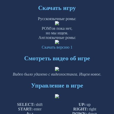
Скачать игру
Русскоязычные ромы:
РОМ'ов пока нет,
но мы ищем.
Англоязычные ромы:
Скачать версию 1
Смотреть видео об игре
Видео было удалено с видеохостинга. Ищем новое.
Управление в игре
SELECT:
shift
UP:
up
START:
enter
RIGHT:
right
A:
z
DOWN:
down