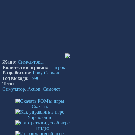
Жанр:
Симуляторы
Количество игроков:
1 игрок
Разработчик:
Pony Canyon
Год выхода:
1990
Теги:
Симулятор
,
Action
,
Самолет
Скачать
Управление
Видео