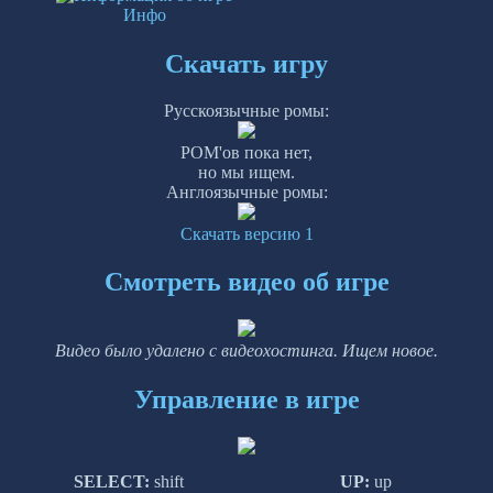
Инфо
Скачать игру
Русскоязычные ромы:
РОМ'ов пока нет,
но мы ищем.
Англоязычные ромы:
Скачать версию 1
Смотреть видео об игре
Видео было удалено с видеохостинга. Ищем новое.
Управление в игре
SELECT:
shift
UP:
up