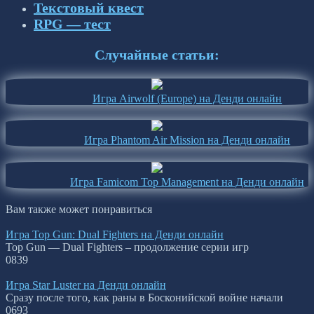
Текстовый квест
RPG — тест
Случайные статьи:
Игра Airwolf (Europe) на Денди онлайн
Игра Phantom Air Mission на Денди онлайн
Игра Famicom Top Management на Денди онлайн
Вам также может понравиться
Игра Top Gun: Dual Fighters на Денди онлайн
Top Gun — Dual Fighters – продолжение серии игр
0
839
Игра Star Luster на Денди онлайн
Сразу после того, как раны в Босконийской войне начали
0
693