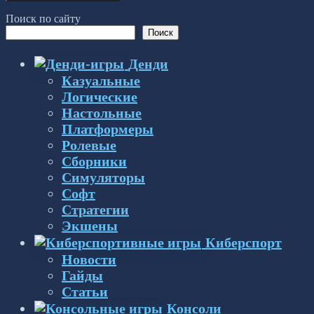
Поиск по сайту
Поиск
Денди
Казуальные
Логические
Настольные
Платформеры
Ролевые
Сборники
Симуляторы
Софт
Стратегии
Экшены
Киберспорт
Новости
Гайды
Статьи
Консоли