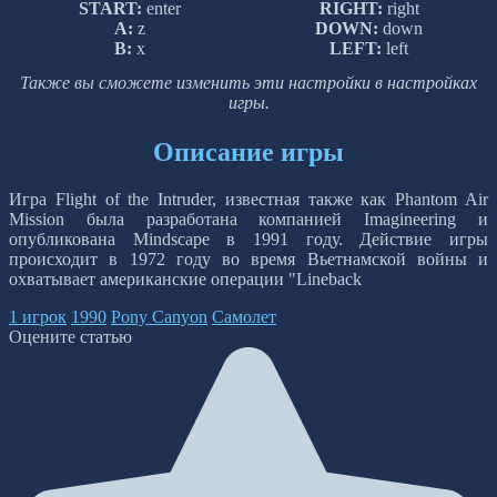
START:
enter
RIGHT:
right
A:
z
DOWN:
down
B:
x
LEFT:
left
Также вы сможете изменить эти настройки в настройках
игры.
Описание игры
Игра Flight of the Intruder, известная также как Phantom Air
Mission была разработана компанией Imagineering и
опубликована Mindscape в 1991 году. Действие игры
происходит в 1972 году во время Вьетнамской войны и
охватывает американские операции "Lineback
1 игрок
1990
Pony Canyon
Самолет
Оцените статью