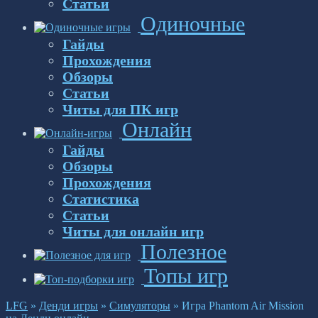
Статьи
Одиночные
Гайды
Прохождения
Обзоры
Статьи
Читы для ПК игр
Онлайн
Гайды
Обзоры
Прохождения
Статистика
Статьи
Читы для онлайн игр
Полезное
Топы игр
LFG
»
Денди игры
»
Симуляторы
»
Игра Phantom Air Mission