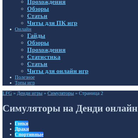
Прохождения
Обзоры
Статьи
Читы для ПК игр
Онлайн
Гайды
Обзоры
Прохождения
Статистика
Статьи
Читы для онлайн игр
Полезное
Топы игр
LFG
»
Денди игры
»
Симуляторы
»
Страница 2
Симуляторы на Денди онлайн
Гонки
Драки
Спортивные