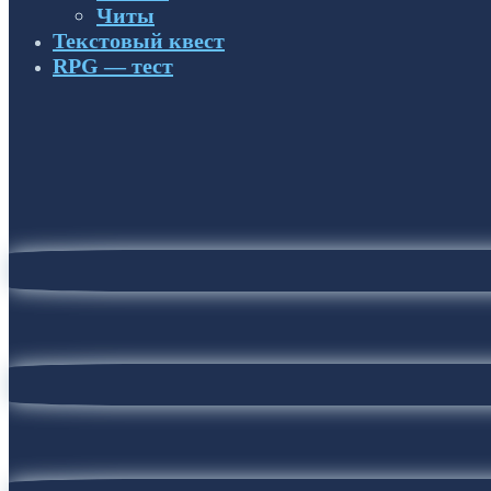
Читы
Текстовый квест
RPG — тест