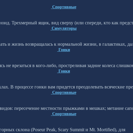
Спортивные
ид. Трехмерный ящик, вид сверху (или спереди, кто как предст
Симуляторы
ать и жизнь возвращалась к нормальной жизни, в галактиках, да
Гонки
ясь не врезаться в кого-либо, простреливая задние колеса слишко
Гонки
лах. В процессе гонки вам придется преодолевать всяческие пр
Спортивные
 видов: пересечение местности прыжками в мешках; метание сапо
Спортивные
рных склона (Poseur Peak, Scary Summit и Mt. Mortified), для