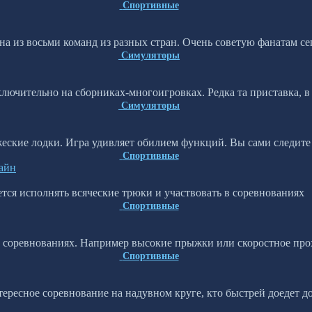
Спортивные
а из восьми команд из разных стран. Очень советую фанатам се
Симуляторы
лючительно на сборниках-многоигровках. Редка та приставка, в
Симуляторы
жеские лодки. Игра удивляет обилием функций. Вы сами следите
Спортивные
лайн
идется исполнять всяческие трюки и участвовать в соревнованиях
Спортивные
х соревнованиях. Например высокие прыжки или скоростное про
Спортивные
ересное соревнование на надувном круге, кто быстрей доедет до