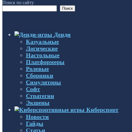
записей
Поиск по сайту
Поиск
Денди
Казуальные
Логические
Настольные
Платформеры
Ролевые
Сборники
Симуляторы
Софт
Стратегии
Экшены
Киберспорт
Новости
Гайды
Статьи