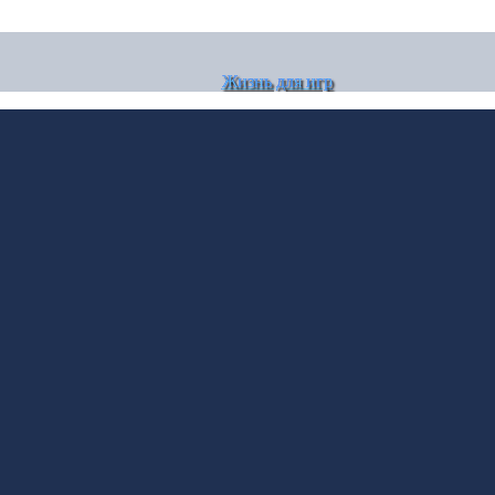
Жизнь для игр