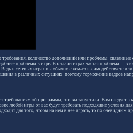
 требования, количество дополнений или проблемы, связанные с
добные проблемы в игре. В онлайн играх частая проблема — это 
ы. Ведь в сетевых играх вы обычно с кем-то взаимодействуете и
решения в различных ситуациях, поэтому торможение кадров на
ет требованиям ой программы, что вы запустили. Вам следует зн
вке любой игры от вас будут требовать подходящие условия для 
дходит для того, чтобы на нем в нее играть, то по очевидным пр