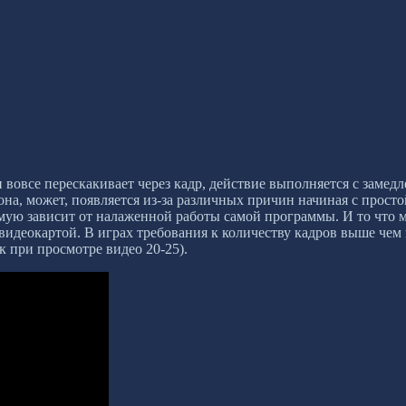
и вовсе перескакивает через кадр, действие выполняется с замед
 она, может, появляется из-за различных причин начиная с про
мую зависит от налаженной работы самой программы. И то что м
видеокартой. В играх требования к количеству кадров выше чем
к при просмотре видео 20-25).