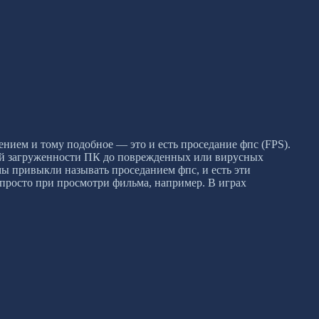
лением и тому подобное — это и есть проседание фпс (FPS).
стой загруженности ПК до поврежденных или вирусных
ы привыкли называть проседанием фпс, и есть эти
 просто при просмотри фильма, например. В играх