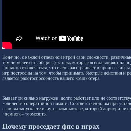
Конечно, с каждой отдельной игрой свои сложности, различные
тем не менее есть общие факторы, которые всегда влияют на по
внезапно отключаться, что очень расстраивает в процессе игр
игр построены на том, чтобы принимать быстрые действия и 
является работоспособность вашего компьютера.
Бывает он сильно нагружен, долго работает или не соответству
количество оперативной памяти. Соответственно им при устано
если вы запускаете игру, на компьютере, который априори не по
«немного» тормозить.
Почему проседает фпс в играх