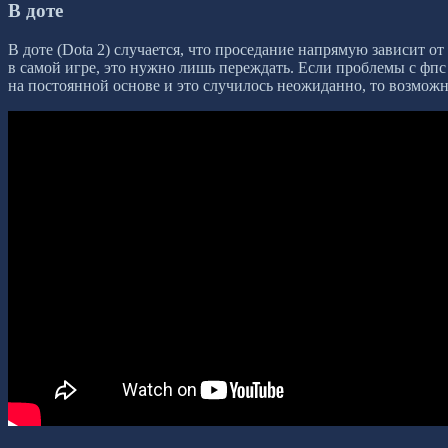
В доте
В доте (Dota 2) случается, что проседание напрямую зависит о
в самой игре, это нужно лишь переждать. Если проблемы с фпс 
на постоянной основе и это случилось неожиданно, то возмож