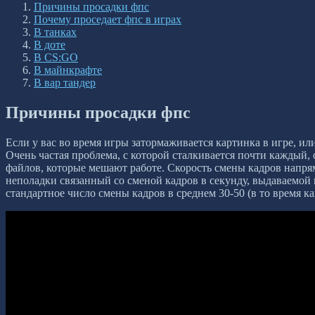
Причины просадки фпс
Почему проседает фпс в играх
В танках
В доте
В CS:GO
В майнкрафте
В вар тандер
Причины просадки фпс
Если у вас во время игры затормаживается картинка в игре, ил
Очень частая проблема, с которой сталкивается почти каждый,
файлов, которые мешают работе. Скорость смены кадров напря
неполадки связанный со сменой кадров в секунду, выдаваемой 
стандартное число смены кадров в среднем 30-50 (в то время ка