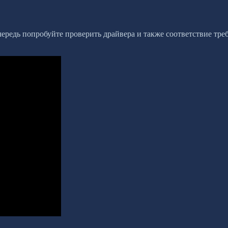
очередь попробуйте проверить драйвера и также соответствие т