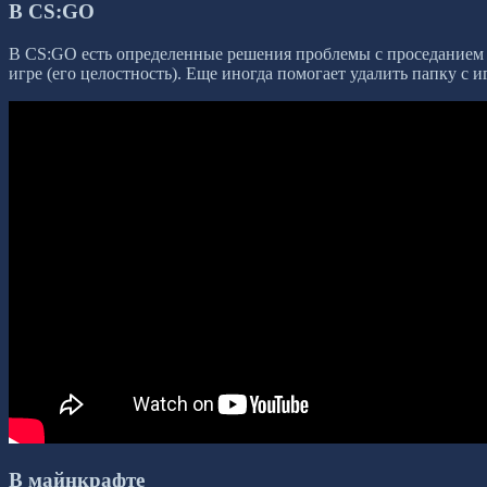
В CS:GO
В CS:GO есть определенные решения проблемы с проседанием фп
игре (его целостность). Еще иногда помогает удалить папку с
В майнкрафте