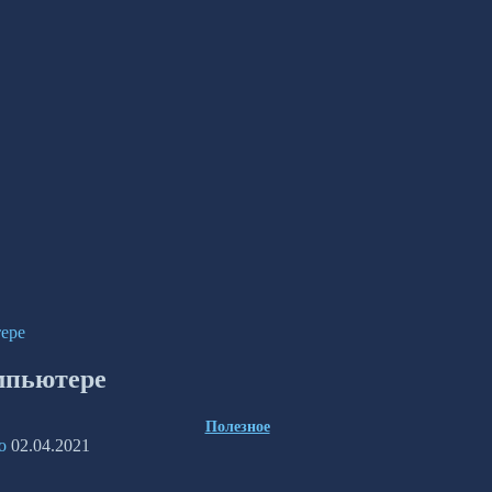
ере
мпьютере
Полезное
о
02.04.2021