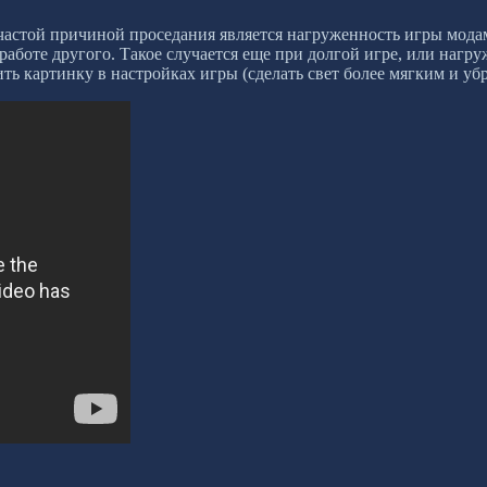
частой причиной проседания является нагруженность игры модам
 работе другого. Такое случается еще при долгой игре, или на
ь картинку в настройках игры (сделать свет более мягким и убр