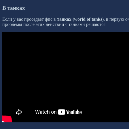
В танках
Если у вас проседает фпс в
танках (world of tanks)
, в первую 
проблемы после этих действий с танками решаются.