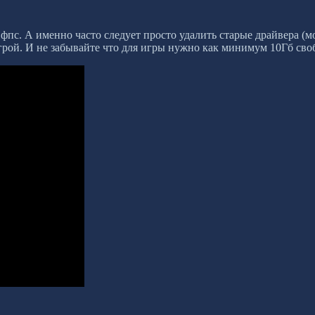
с. А именно часто следует просто удалить старые драйвера (мо
 игрой. И не забывайте что для игры нужно как минимум 10Гб св