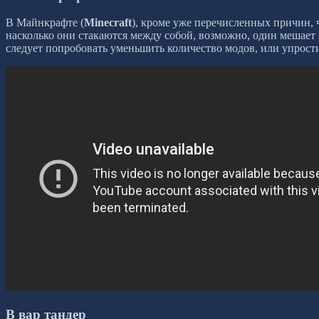
В Майнкрафте (
M
inecraft
), кроме уже перечисленных причин, 
насколько они стакаются между собой, возможно, один мешает
следует попробовать уменьшить количество модов, или упростит
В вар тандер