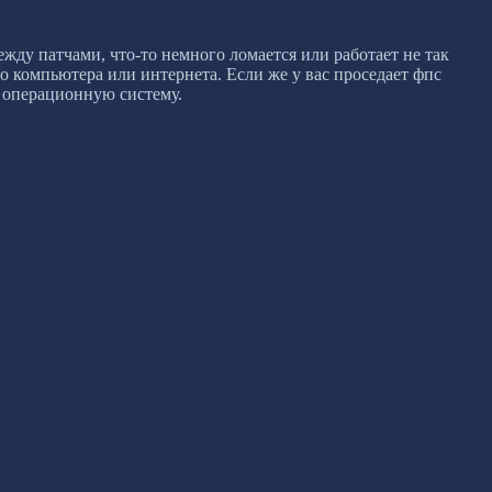
ежду патчами, что-то немного ломается или работает не так
о компьютера или интернета. Если же у вас проседает фпс
ь операционную систему.