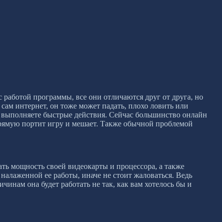
 работой программы, все они отличаются друг от друга, но
сам интернет, он тоже может падать, плохо ловить или
ли выполняете быстрые действия. Сейчас большинство онлайн
прямую портит игру и мешает. Также обычной проблемой
ать мощность своей видеокарты и процессора, а также
налаженной ее работы, иначе не стоит жаловаться. Ведь
ичинам она будет работать не так, как вам хотелось бы и