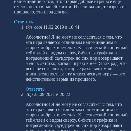
напоминание о том, что старые добрые игры все еще
имеют место в нашей жизни. И если вы ищете взрыв из
прошлого, это игра для вас.
Ответить
skn_cool
11.02.2019 в 18:44
Абсолютно! Я не могу не согласиться с тем, что
эта игра является отличным напоминанием о
старых добрых временах. Классический гоночный
геймплей с видом сверху, 8-битная графика и
потрясающий саундтрек до сих пор возвращают
меня в детство, когда я играю в нее. Я так рад, что
все еще есть люди, которые разделяют мою
признательность за эту классическую игру — это
действительно взрыв из прошлого.
Ответить
Тор
23.09.2021 в 20:22
Абсолютно! Я не могу не согласиться с тем, что
эта игра является отличным напоминанием о
старых добрых временах. Классический гоночный
геймплей с видом сверху, 8-битная графика и
потрясающий саундтрек до сих пор возвращают
меня в детство, когда я играю в нее. Я так рад, что