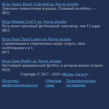
Игра Venice Beach Volleyball на Денди онлайн
Довольно симпатичная игрушка. Пляжный волейбол —
0
832
Игра Winning Goal V на Денди онлайн
Чуть менее красивый футбольный симулятор, чем J League
0
813
Игра Super Team Games на Денди онлайн
Соревнования в современных видах спорта, типа
скейтбординга и т.
0
971
Игра Super Rugby на Денди онлайн
Настоящий американский футбол, в котором можно толкать
0
826
Copyright © 2017 - 2026 «
Жизнь для игр
»
Политика
Обратная
Пользовательское
конфиденциальности
связь
соглашение