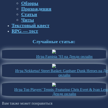
Обзоры
Прохождения
Статьи
Читы
Текстовый квест
RPG — тест
Случайные статьи:
Игра Famista ’93 на Денди онлайн
Игра Nekketsu! Street Basket: Ganbare Dunk Heroes на Д
онлайн
Игра Top Players’ Tennis: Featuring Chris Evert & Ivan Len
Денди онлайн
Вам также может понравиться