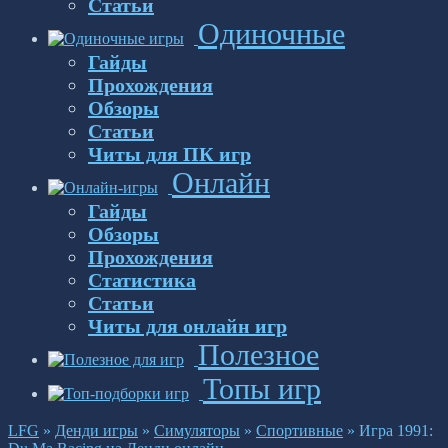
Статьи
Одиночные
Гайды
Прохождения
Обзоры
Статьи
Читы для ПК игр
Онлайн
Гайды
Обзоры
Прохождения
Статистика
Статьи
Читы для онлайн игр
Полезное
Топы игр
LFG
»
Денди игры
»
Симуляторы
»
Спортивные
»
Игра 1991: