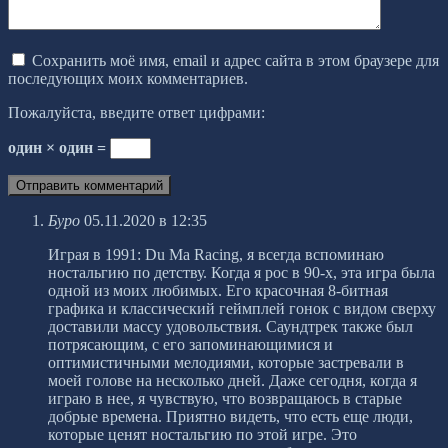
Сохранить моё имя, email и адрес сайта в этом браузере для
последующих моих комментариев.
Пожалуйста, введите ответ цифрами:
один × один =
Буро
05.11.2020 в 12:35
Играя в 1991: Du Ma Racing, я всегда вспоминаю
ностальгию по детству. Когда я рос в 90-х, эта игра была
одной из моих любимых. Его красочная 8-битная
графика и классический геймплей гонок с видом сверху
доставили массу удовольствия. Саундтрек также был
потрясающим, с его запоминающимися и
оптимистичными мелодиями, которые застревали в
моей голове на несколько дней. Даже сегодня, когда я
играю в нее, я чувствую, что возвращаюсь в старые
добрые времена. Приятно видеть, что есть еще люди,
которые ценят ностальгию по этой игре. Это