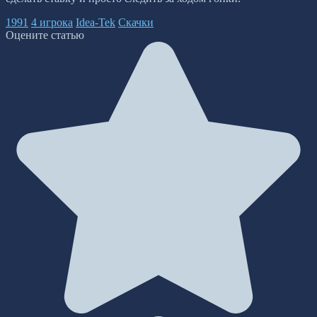
1991
4 игрока
Idea-Tek
Скачки
Оцените статью