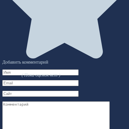
Добавить комментарий
Имя
( Пока оценок нет )
*
Email
*
Сайт
Комментарий