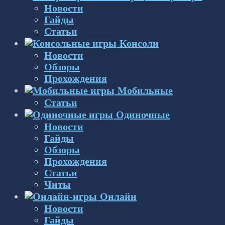
Новости
Гайды
Статьи
Консоли
Новости
Обзоры
Прохождения
Мобильные
Статьи
Одиночные
Новости
Гайды
Обзоры
Прохождения
Статьи
Читы
Онлайн
Новости
Гайды