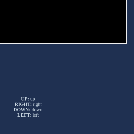
UP:
up
RIGHT:
right
DOWN:
down
LEFT:
left