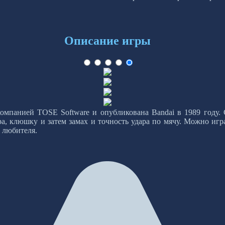
Описание игры
а компанией TOSE Software и опубликована Bandai в 1989 год
а, клюшку и затем замах и точность удара по мячу. Можно игра
 любителя.