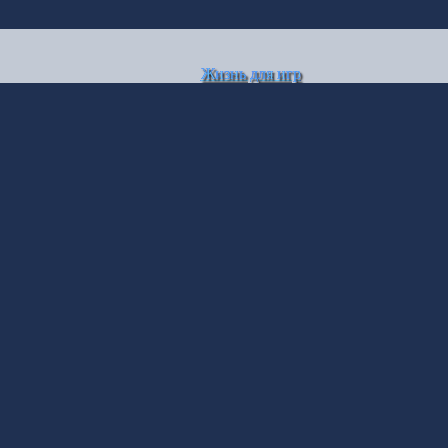
Жизнь для игр