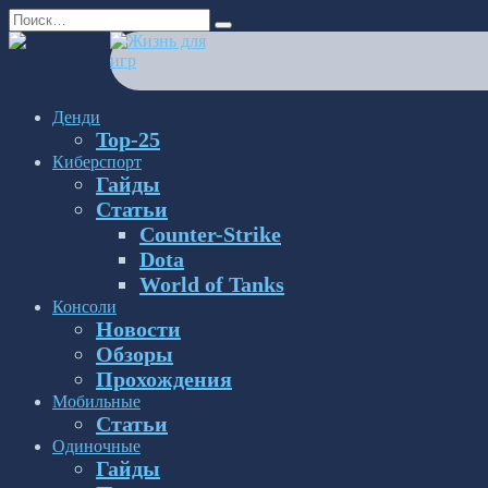
Перейти
Search
к
for:
содержанию
Денди
Top-25
Киберспорт
Гайды
Статьи
Counter-Strike
Dota
World of Tanks
Консоли
Новости
Обзоры
Прохождения
Мобильные
Статьи
Одиночные
Гайды