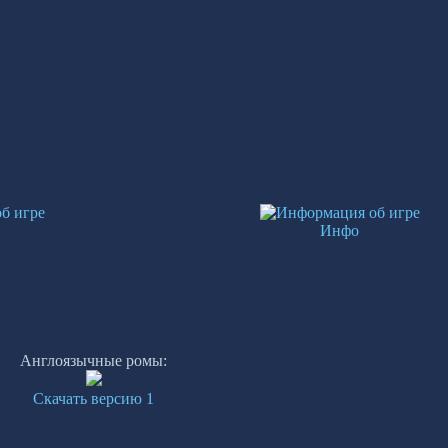
Инфо
Англоязычные ромы:
Скачать версию 1