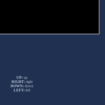
UP:
up
RIGHT:
right
DOWN:
down
LEFT:
left