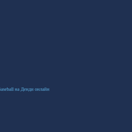
Baseball на Денди онлайн