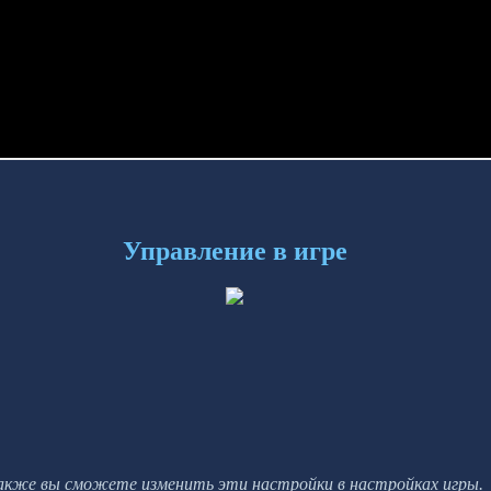
Управление в игре
акже вы сможете изменить эти настройки в настройках игры.