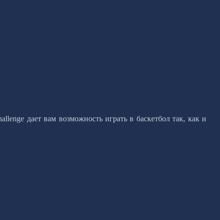
allenge дает вам возможность играть в баскетбол так, как и