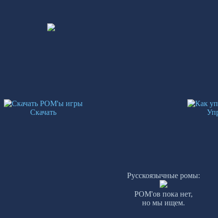
Скачать
Уп
Русскоязычные ромы:
РОМ'ов пока нет,
но мы ищем.