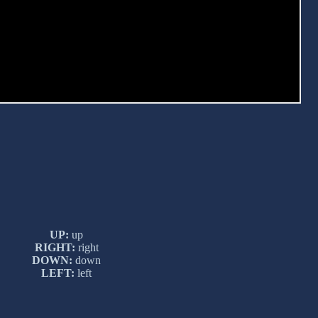
UP:
up
RIGHT:
right
DOWN:
down
LEFT:
left