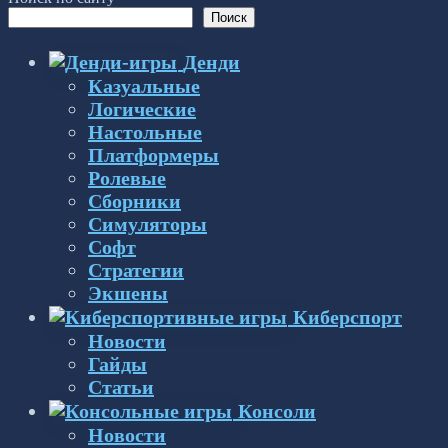
Поиск
Денди
Казуальные
Логические
Настольные
Платформеры
Ролевые
Сборники
Симуляторы
Софт
Стратегии
Экшены
Киберспорт
Новости
Гайды
Статьи
Консоли
Новости