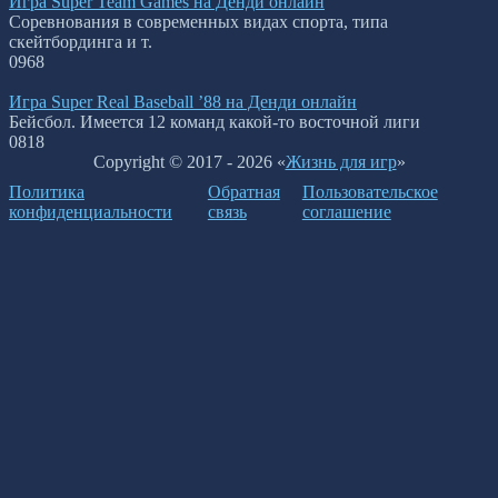
Игра Super Team Games на Денди онлайн
Соревнования в современных видах спорта, типа
скейтбординга и т.
0
968
Игра Super Real Baseball ’88 на Денди онлайн
Бейсбол. Имеется 12 команд какой-то восточной лиги
0
818
Copyright © 2017 - 2026 «
Жизнь для игр
»
Политика
Обратная
Пользовательское
конфиденциальности
связь
соглашение