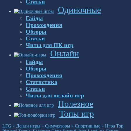
Статьи
Одиночные
Гайды
Прохождения
Обзоры
Статьи
Читы для ПК игр
Онлайн
Гайды
Обзоры
Прохождения
Статистика
Статьи
Читы для онлайн игр
Полезное
Топы игр
LFG
»
Денди игры
»
Симуляторы
»
Спортивные
»
Игра Top