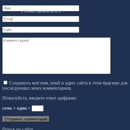
Имя
( Пока оценок нет )
*
Email
*
Сайт
Комментарий
Сохранить моё имя, email и адрес сайта в этом браузере для
последующих моих комментариев.
Пожалуйста, введите ответ цифрами:
семь + один =
Поиск по сайту