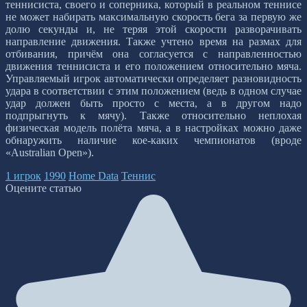
теннисиста, своего и соперника, который в реальном теннисе
не может набирать максимальную скорость бега за первую же
долю секунды и, не теряя этой скорости разворачивать
направление движения. Также учтено время на размах для
отбивания, причём она согласуется с направленностью
движения теннисиста и его положением относительно мяча.
Управляемый игрок автоматически определяет разновидность
удара в соответствии с этим положением (ведь в одном случае
удар должен быть просто с места, а в другом надо
подпрыгнуть к мячу). Также относительно неплохая
физическая модель полёта мяча, а в настройках можно даже
обнаружить наличие кое-каких чемпионатов (вроде
«Australian Open»).
1 игрок
1990
Home Data
Теннис
Оцените статью