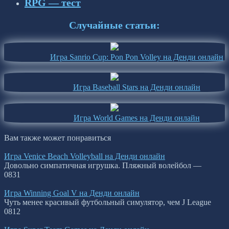
RPG — тест
Случайные статьи:
Игра Sanrio Cup: Pon Pon Volley на Денди онлайн
Игра Baseball Stars на Денди онлайн
Игра World Games на Денди онлайн
Вам также может понравиться
Игра Venice Beach Volleyball на Денди онлайн
Довольно симпатичная игрушка. Пляжный волейбол —
0
831
Игра Winning Goal V на Денди онлайн
Чуть менее красивый футбольный симулятор, чем J League
0
812