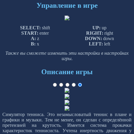
Управление в игре
SELECT:
shift
UP:
up
START:
enter
RIGHT:
right
A:
z
DOWN:
down
B:
x
LEFT:
left
Также вы сможете изменить эти настройки в настройках
игры.
Описание игры
Симулятор тенниса. Это незамысловатый теннис в плане и
графики и музыки. Тем не менее, он сделан с определённой
претензией на крутость. Имеется система прокачки
характеристик теннисиста. Учтена инертность движения у