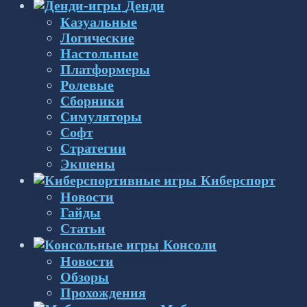
Денди
Казуальные
Логические
Настольные
Платформеры
Ролевые
Сборники
Симуляторы
Софт
Стратегии
Экшены
Киберспорт
Новости
Гайды
Статьи
Консоли
Новости
Обзоры
Прохождения