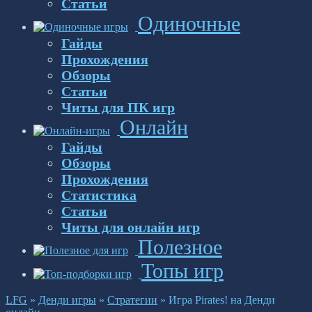
Статьи
Одиночные
Гайды
Прохождения
Обзоры
Статьи
Читы для ПК игр
Онлайн
Гайды
Обзоры
Прохождения
Статистика
Статьи
Читы для онлайн игр
Полезное
Топы игр
LFG
»
Денди игры
»
Стратегии
»
Игра Pirates! на Денди