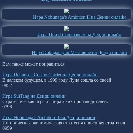
Игра Nobunaga’s Ambition II на Денди онлайн
Игра Desert Commander на Денди онлайн
Игра Dokuganryuu Masamune на Денди онлайн
Вам также может понравиться
Игра Uchuusen Cosmo Carrier на Денди онлайн
В далеком будущем, в 1999 году Луна сошла со своей
0
852
Игра SuiTang на Денди онлайн
Стратегическая игра от пиратских производителей.
0
796
Игра Nobunaga’s Ambition II на Денди онлайн
Историческая экономическая стратегия и военная стратегия
0
959