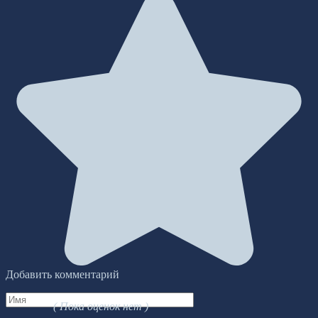
Добавить комментарий
Имя
( Пока оценок нет )
*