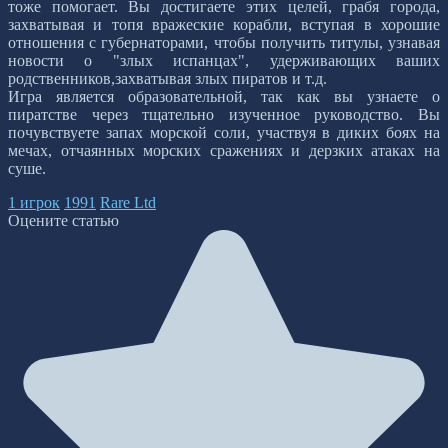
тоже помогает. Вы достигаете этих целей, грабя города,
захватывая и топя вражеские корабли, вступая в хорошие
отношения с губернаторами, чтобы получить титулы, узнавая
новости о "злых испанцах", удерживающих ваших
родственников,захватывая злых пиратов и т.д.
Игра является образовательной, так как вы узнаете о
пиратстве через тщательно изученное руководство. Вы
почувствуете запах морской соли, участвуя в диких боях на
мечах, отчаянных морских сражениях и дерзких атаках на
суше.
1 игрок
1991
Rare Ltd
Оцените статью