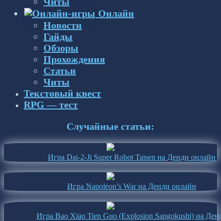
Читы
Онлайн
Новости
Гайды
Обзоры
Прохождения
Статьи
Читы
Текстовый квест
RPG — тест
Случайные статьи:
Игра Dai-2-Ji Super Robot Taisen на Денди онлайн
Игра Napoleon’s War на Денди онлайн
Игра Bao Xiao Tien Guo (Explosion Sangokushi) на Ден