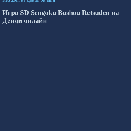
Retsuden на Денди онлайн
Игра SD Sengoku Bushou Retsuden на
Денди онлайн