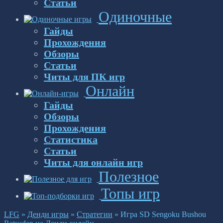
Статьи
Одиночные
Гайды
Прохождения
Обзоры
Статьи
Читы для ПК игр
Онлайн
Гайды
Обзоры
Прохождения
Статистика
Статьи
Читы для онлайн игр
Полезное
Топы игр
LFG
»
Денди игры
»
Стратегии
»
Игра SD Sengoku Bushou