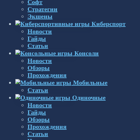
Софт
Стратегии
Экшены
Киберспорт
Новости
Гайды
Статьи
Консоли
Новости
Обзоры
Прохождения
Мобильные
Статьи
Одиночные
Новости
Гайды
Обзоры
Прохождения
Статьи