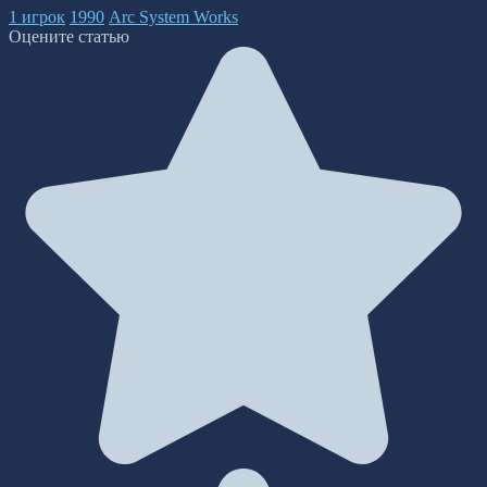
1 игрок
1990
Arc System Works
Оцените статью