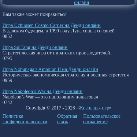
онлайн
Вам также может понравиться
Игра Uchuusen Cosmo Carrier на Денди онлайн
В далеком будущем, в 1999 году Луна сошла со своей
0
852
Игра SuiTang на Денди онлайн
Стратегическая игра от пиратских производителей.
0
795
Игра Nobunaga’s Ambition II на Денди онлайн
Историческая экономическая стратегия и военная стратегия
0
959
Игра Napoleon’s War на Денди онлайн
Napoleon’s War — это наполовину пошаговая
0
742
Copyright © 2017 - 2026 «
Жизнь для игр
»
Политика
Обратная
Пользовательское
конфиденциальности
связь
соглашение