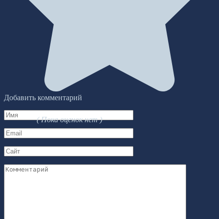
Добавить комментарий
Имя
( Пока оценок нет )
*
Email
*
Сайт
Комментарий