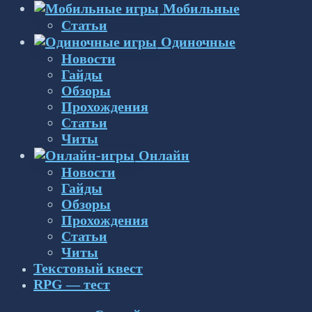
Мобильные
Статьи
Одиночные
Новости
Гайды
Обзоры
Прохождения
Статьи
Читы
Онлайн
Новости
Гайды
Обзоры
Прохождения
Статьи
Читы
Текстовый квест
RPG — тест