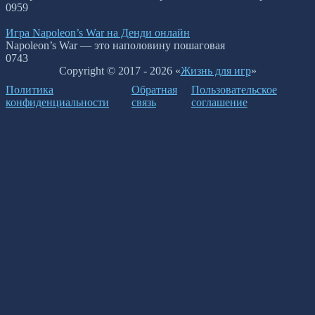
0
959
Игра Napoleon’s War на Денди онлайн
Napoleon’s War — это наполовину пошаговая
0
743
Copyright © 2017 - 2026 «
Жизнь для игр
»
Политика
Обратная
Пользовательское
конфиденциальности
связь
соглашение