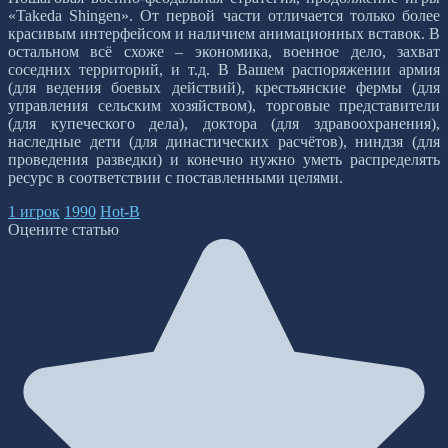
«Takeda Shingen». От первой части отличается только более
красивым интерфейсом и наличием анимационных вставок. В
остальном всё схоже – экономика, военное дело, захват
соседних территорий, и т.д. В Вашем распоряжении армия
(для ведения боевых действий), крестьянские фермы (для
управления сельским хозяйством), торговые представители
(для купеческого дела), доктора (для здравоохранения),
наследные дети (для династических расчётов), ниндзя (для
проведения разведки) и конечно нужно уметь распределять
ресурс в соответствии с поставленными целями.
1 игрок
1990
Hot-B
Оцените статью