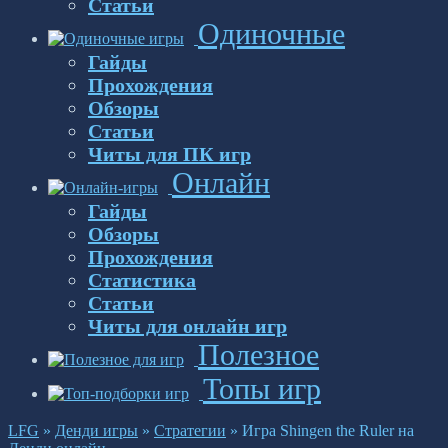
Статьи
Одиночные
Гайды
Прохождения
Обзоры
Статьи
Читы для ПК игр
Онлайн
Гайды
Обзоры
Прохождения
Статистика
Статьи
Читы для онлайн игр
Полезное
Топы игр
LFG
»
Денди игры
»
Стратегии
»
Игра Shingen the Ruler на