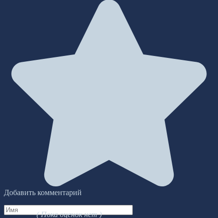
Добавить комментарий
Имя
( Пока оценок нет )
*