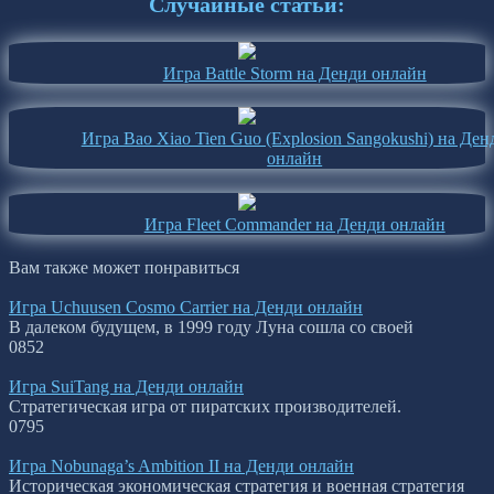
Случайные статьи:
Игра Battle Storm на Денди онлайн
Игра Bao Xiao Tien Guo (Explosion Sangokushi) на Ден
онлайн
Игра Fleet Commander на Денди онлайн
Вам также может понравиться
Игра Uchuusen Cosmo Carrier на Денди онлайн
В далеком будущем, в 1999 году Луна сошла со своей
0
852
Игра SuiTang на Денди онлайн
Стратегическая игра от пиратских производителей.
0
795
Игра Nobunaga’s Ambition II на Денди онлайн
Историческая экономическая стратегия и военная стратегия