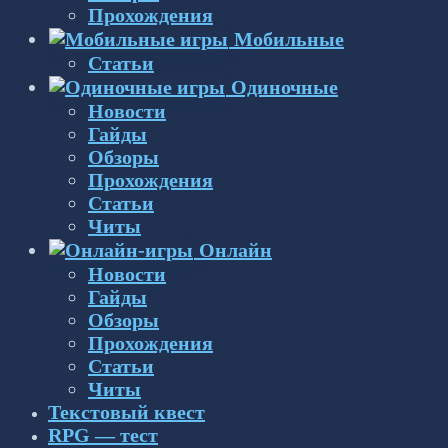
Прохождения
Мобильные
Статьи
Одиночные
Новости
Гайды
Обзоры
Прохождения
Статьи
Читы
Онлайн
Новости
Гайды
Обзоры
Прохождения
Статьи
Читы
Текстовый квест
RPG — тест