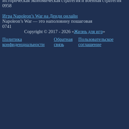
Историческая экономическая стратегия и военная стратегия
0
958
Игра Napoleon’s War на Денди онлайн
Napoleon’s War — это наполовину пошаговая
0
741
Copyright © 2017 - 2026 «
Жизнь для игр
»
Политика
Обратная
Пользовательское
конфиденциальности
связь
соглашение