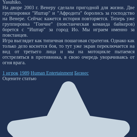
Yasuhiko.
На дворе 2003 г. Венеру сделали пригодной для жизни. Две
группировки "Иштар" и "Афродита" боролись за господство
на Венере. Сейчас кажется история повторяется. Теперь уже
группировка "Гончие" (повстанческая команда байкеров)
борется с "Иштар" за город Ио. Мы играем именно за
повстанцев.
Игра выглядит как типичная пошаговая стратегия. Однако как
только дело коснется боя, то тут уже экран переключается на
вид от третьего лица и мы на мотоцикле пытаемся
отстреляться в противника, в свою очередь уворачиваясь от
огня врага.
1 игрок
1989
Human Entertainment
Бизнес
Оцените статью