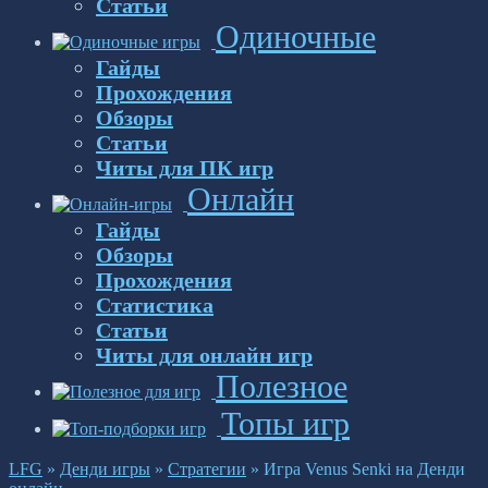
Статьи
Одиночные
Гайды
Прохождения
Обзоры
Статьи
Читы для ПК игр
Онлайн
Гайды
Обзоры
Прохождения
Статистика
Статьи
Читы для онлайн игр
Полезное
Топы игр
LFG
»
Денди игры
»
Стратегии
»
Игра Venus Senki на Денди