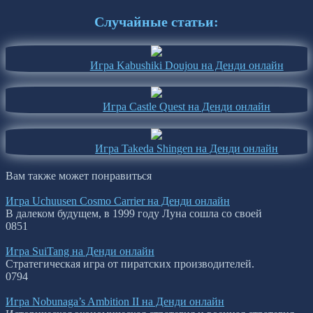
Случайные статьи:
Игра Kabushiki Doujou на Денди онлайн
Игра Castle Quest на Денди онлайн
Игра Takeda Shingen на Денди онлайн
Вам также может понравиться
Игра Uchuusen Cosmo Carrier на Денди онлайн
В далеком будущем, в 1999 году Луна сошла со своей
0
851
Игра SuiTang на Денди онлайн
Стратегическая игра от пиратских производителей.
0
794
Игра Nobunaga’s Ambition II на Денди онлайн