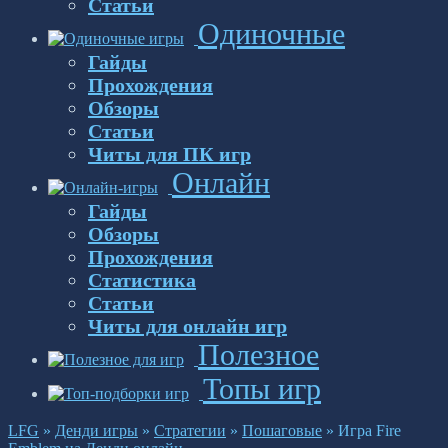
Статьи
Одиночные
Гайды
Прохождения
Обзоры
Статьи
Читы для ПК игр
Онлайн
Гайды
Обзоры
Прохождения
Статистика
Статьи
Читы для онлайн игр
Полезное
Топы игр
LFG
»
Денди игры
»
Стратегии
»
Пошаговые
»
Игра Fire