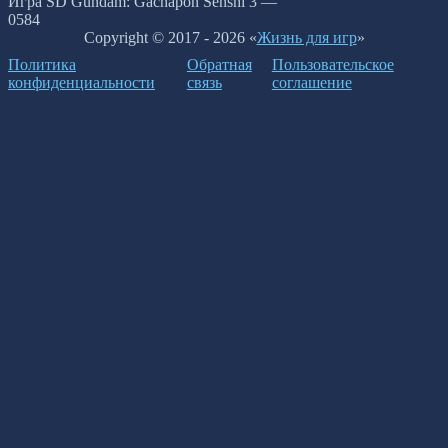
Игра SD Gundam: Gachapon Senshi 3 —
0
584
Copyright © 2017 - 2026 «
Жизнь для игр
»
Политика
Обратная
Пользовательское
конфиденциальности
связь
соглашение