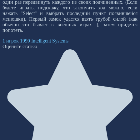
один раз передвинуть каждого из своих подчиненных. (Если
будете играть, подскажу, что закончить ход можно, если
нажать "Select" и выбрать последний пункт появившейся
менюшки). Первый замок удастся взять грубой силой (как
обычно это бывает в военных играх :), затем придется
попотеть.
1 игрок
1990
Intelligent Systems
Оцените статью