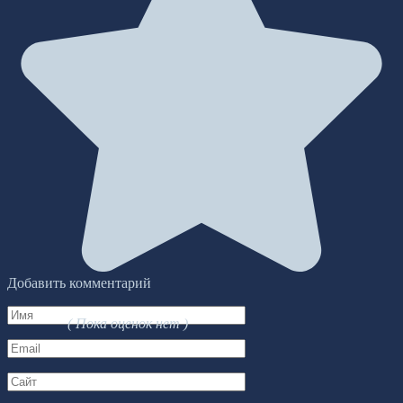
Добавить комментарий
Имя
( Пока оценок нет )
*
Email
*
Сайт