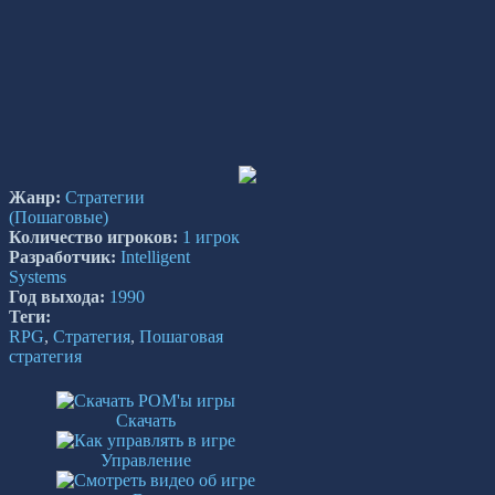
Жанр:
Стратегии
(Пошаговые)
Количество игроков:
1 игрок
Разработчик:
Intelligent
Systems
Год выхода:
1990
Теги:
RPG
,
Стратегия
,
Пошаговая
стратегия
Скачать
Управление