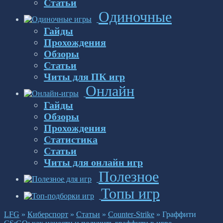
Статьи
Одиночные
Гайды
Прохождения
Обзоры
Статьи
Читы для ПК игр
Онлайн
Гайды
Обзоры
Прохождения
Статистика
Статьи
Читы для онлайн игр
Полезное
Топы игр
LFG
»
Киберспорт
»
Статьи
»
Counter-Strike
»
Граффити