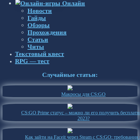
Онлайн
Новости
Гайды
Обзоры
Прохождения
Статьи
Читы
Текстовый квест
RPG — тест
Случайные статьи:
Макросы для CS:GO
CS:GO Prime статус – можно ли его получить бесплатн
2023?
Как зайти на Faceit через Steam с CS:GO: требования 