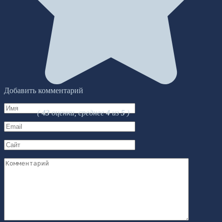
Добавить комментарий
Имя
(
43
оценки, среднее
4
из
5
)
*
Email
*
Сайт
Комментарий