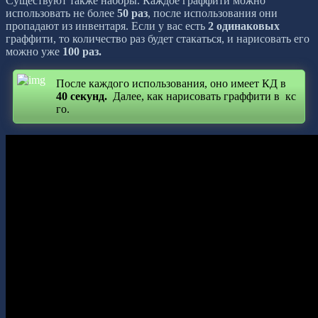
Существуют также наборы. Каждое граффити можно
использовать не более
50
раз
, после использования они
пропадают из инвентаря. Если у вас есть
2 одинаковых
граффити, то количество раз будет стакаться, и нарисовать его
можно уже
100 раз.
После каждого использования, оно имеет КД в
40 секунд.
Далее, как нарисовать граффити в кс
го.