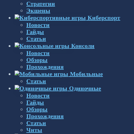
Стратегии
Экшены
Киберспорт
Новости
Гайды
Статьи
Консоли
Новости
Обзоры
Прохождения
Мобильные
Статьи
Одиночные
Новости
Гайды
Обзоры
Прохождения
Статьи
Читы