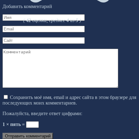
Добавить комментарий
Имя
(
42
оценки, среднее
4
из
5
)
*
Email
*
Сайт
Комментарий
Сохранить моё имя, email и адрес сайта в этом браузере для
последующих моих комментариев.
Пожалуйста, введите ответ цифрами:
1 × пять =