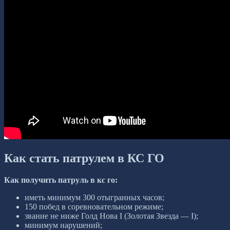
Как стать патрулем в КС ГО
Как получить патруль в кс го:
иметь минимум 300 отыгранных часов;
150 побед в соревновательном режиме;
звание не ниже Голд Нова I (Золотая Звезда — I);
минимум нарушений;