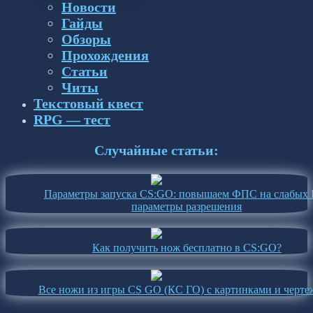
Новости
Гайды
Обзоры
Прохождения
Статьи
Читы
Текстовый квест
RPG — тест
Случайные статьи:
Параметры запуска CS:GO: повышаем ФПС на слабых 
параметры разрешения
Как получить нож бесплатно в CS:GO?
Все ножи из игры CS GO (КС ГО) с картинками и черт