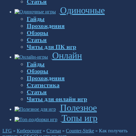
Статьи
Одиночные
Гайды
Прохождения
Обзоры
Статьи
Читы для ПК игр
Онлайн
Гайды
Обзоры
Прохождения
Статистика
Статьи
Читы для онлайн игр
Полезное
Топы игр
LFG
»
Киберспорт
»
Статьи
»
Counter-Strike
»
Как получить