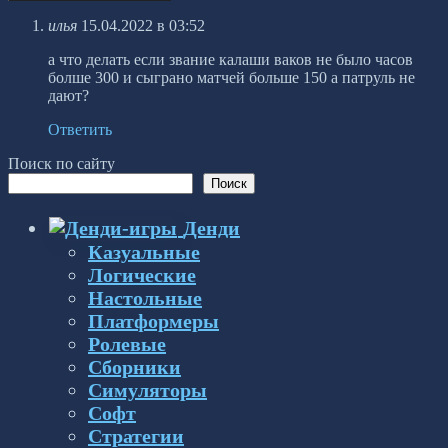
илья
15.04.2022 в 03:52
а что делать если звание калаши ваков не было часов
болше 300 и сыграно матчей больше 150 а патруль не
дают?
Ответить
Поиск по сайту
Поиск
Денди
Казуальные
Логические
Настольные
Платформеры
Ролевые
Сборники
Симуляторы
Софт
Стратегии