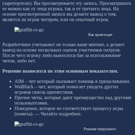
(зарепортили). Вы просматриваете эту запись. Просматривать
ее можно как от лица игрока, так и от третьего лица. На
основе просмотренной записи вы делаете вывод о том,
является ли игрок читером, или он опытный игрок.
Как происходит
Разработчики учитывают не только ваше мнение, а делают
вывод на основе нескольких оценок участников патруля.
После чего игроку либо выносится бан за использование
читов, либо нет.
Решение выносится по этим основным показателям.
AIM – чит который оказывает помощь в прицеливании.
WallHack – чит, который помогает увидеть других
игроков сквозь препятствия.
Прочие читы, которые дают преимущество над другими
пользователями.
Поведение, которое не соответствует процессу игры
(помеха). — Читайте подробнее.
Решение патрульного