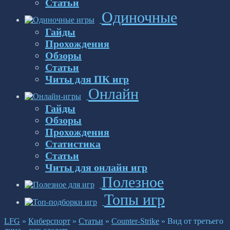
Статьи
Одиночные
Гайды
Прохождения
Обзоры
Статьи
Читы для ПК игр
Онлайн
Гайды
Обзоры
Прохождения
Статистика
Статьи
Читы для онлайн игр
Полезное
Топы игр
LFG
»
Киберспорт
»
Статьи
»
Counter-Strike
»
Вид от третьего