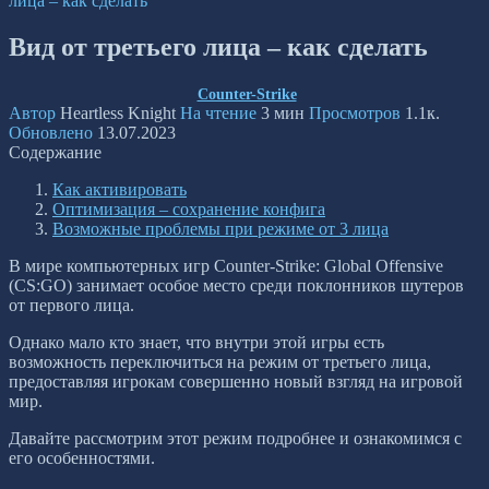
лица – как сделать
Вид от третьего лица – как сделать
Counter-Strike
Автор
Heartless Knight
На чтение
3 мин
Просмотров
1.1к.
Обновлено
13.07.2023
Содержание
Как активировать
Оптимизация – сохранение конфига
Возможные проблемы при режиме от 3 лица
В мире компьютерных игр Counter-Strike: Global Offensive
(CS:GO) занимает особое место среди поклонников шутеров
от первого лица.
Однако мало кто знает, что внутри этой игры есть
возможность переключиться на режим от третьего лица,
предоставляя игрокам совершенно новый взгляд на игровой
мир.
Давайте рассмотрим этот режим подробнее и ознакомимся с
его особенностями.