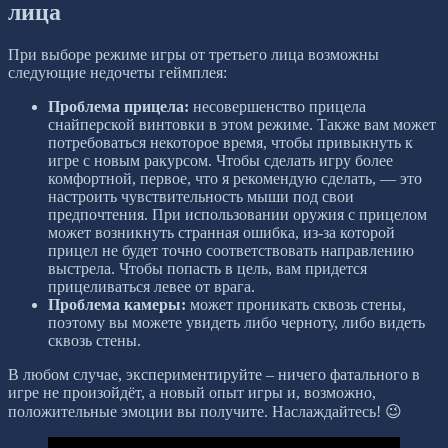
лица
При выборе режиме игры от третьего лица возможны
следующие недочеты геймплея:
Проблема прицела:
несовершенство прицела
снайперской винтовки в этом режиме. Также вам может
потребоваться некоторое время, чтобы привыкнуть к
игре с новым ракурсом. Чтобы сделать игру более
комфортной, первое, что я рекомендую сделать, — это
настроить чувствительность мыши под свои
предпочтения. При использовании оружия с прицелом
может возникнуть странная ошибка, из-за которой
прицел не будет точно соответствовать направлению
выстрела. Чтобы попасть в цель, вам придется
прицеливаться левее от врага.
Проблема камеры:
может проникать сквозь стены,
поэтому вы можете увидеть либо черноту, либо видеть
сквозь стены.
В любом случае, экспериментируйте – ничего фатального в
игре не произойдёт, а новый опыт игры и, возможно,
положительные эмоции вы получите. Наслаждайтесь! 😉