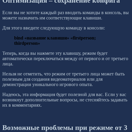
Оптимизация – сохранение конфига
Если вы не хотите каждый раз вводить команды в консоль, вы
можете назначить им соответствующие клавиши.
Для этого введите следующую команду в консоли:
bind «название клавиши» «firstperson;
thirdperson»
Теперь, когда вы нажмете эту клавишу, режим будет
автоматически переключаться между от первого и от третьего
лица.
Нельзя не отметить, что режим от третьего лица может быть
полезным для создания видеоматериалов или для
демонстрации уникального игрового опыта.
Надеюсь, эта информация будет полезной для вас. Если у вас
возникнут дополнительные вопросы, не стесняйтесь задавать
их в комментариях.
Возможные проблемы при режиме от 3