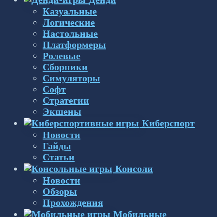
Казуальные
Логические
Настольные
Платформеры
Ролевые
Сборники
Симуляторы
Софт
Стратегии
Экшены
Киберспорт
Новости
Гайды
Статьи
Консоли
Новости
Обзоры
Прохождения
Мобильные