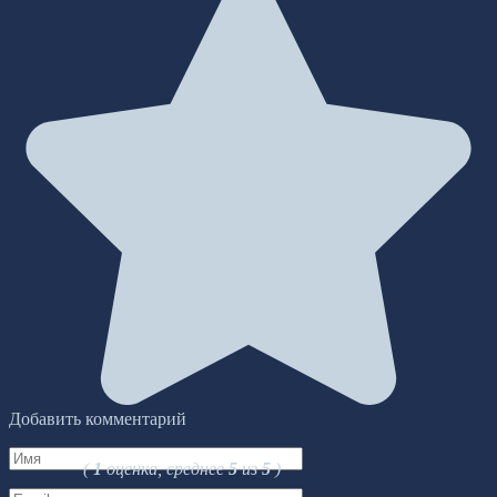
Добавить комментарий
Имя
(
1
оценка, среднее
5
из
5
)
*
Email