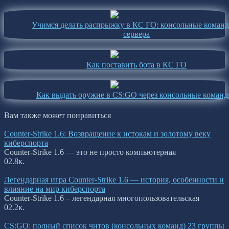
Учимся делать распрыжку в КС ГО: консольные коман
сервера
Как поставить бота в КС ГО
Как выдать оружие в CS:GO через консольные коман
Вам также может понравиться
Counter-Strike 1.6: Возвращение к истокам и золотому веку
киберспорта
Counter-Strike 1.6 — это не просто компьютерная
0
2.8к.
Легендарная игра Counter-Strike 1.6 — история, особенности и
влияние на мир киберспорта
Counter-Strike 1.6 – легендарная многопользовательская
0
2.2к.
CS:GO: полный список читов (консольных команд) 23 группы