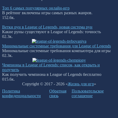
Топ 6 самых популярных онлайн-игр
В рейтинг включены игры самых разных жанров.
15
2.6к.
Ветки рун в League of Legends, новая система рун
Какие руны существуют в League of Legends: точность
0
2.3к.
Минимальные системные требования для League of Legends
Минимальные системные требования компьютера для игры
0
2.3к.
Чемпионы в League of Legends: список, как открыть и
получить
Как получить чемпиона в League of Legends бесплатно
0
15.6к.
Copyright © 2017 - 2026 «
Жизнь для игр
»
Политика
Обратная
Пользовательское
конфиденциальности
связь
соглашение