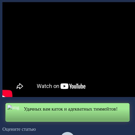
Удачных вам каток и адекватных тиммейтов!
Оцените статью