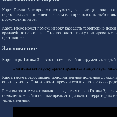
Карта Готики 3 не просто инструмент для навигации, она так
персонажа для выполнения квеста или просто взаимодействия. 
прохождении игры.
Карта также может помочь игроку разведать территорию перед 
враждебные персонажи. Это позволяет игроку планировать свои
противников.
Заключение
Карта игры Готика 3 — это незаменимый инструмент, который з
Она помогает игроку ориентироваться в мире игры, нахо
Карта также предоставляет дополнительные полезные функции,
опасных зонах. Она экономит время и усилия, позволяя сосред
Если вы хотите максимально насладиться игрой Готика 3, нес
поможет вам найти ценные предметы, разведать территорию и 
увлекательным.