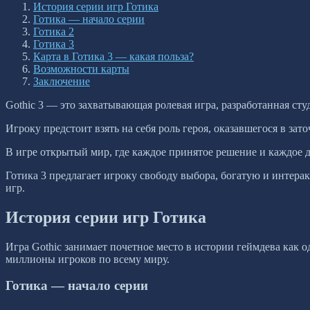
История серии игр Готика
Готика — начало серии
Готика 2
Готика 3
Карта в Готика 3 — какая польза?
Возможности карты
Заключение
Gothic 3 — это захватывающая ролевая игра, разработанная ст
Игроку предстоит взять на себя роль героя, оказавшегося в з
В игре открытый мир, где каждое принятое решение и каждое
Готика 3 предлагает игроку свободу выбора, богатую и интер
игр.
История серии игр Готика
Игра Gothic занимает почетное место в истории геймдева как 
миллионы игроков по всему миру.
Готика — начало серии