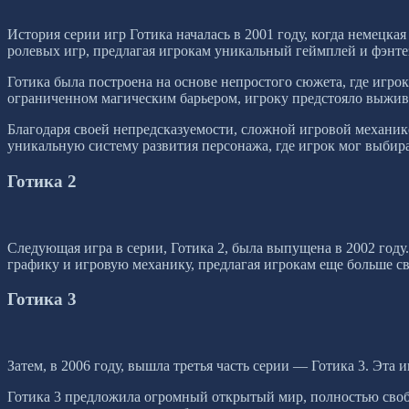
История серии игр Готика началась в 2001 году, когда немецка
ролевых игр, предлагая игрокам уникальный геймплей и фэнт
Готика была построена на основе непростого сюжета, где игро
ограниченном магическим барьером, игроку предстояло выживат
Благодаря своей непредсказуемости, сложной игровой механик
уникальную систему развития персонажа, где игрок мог выбир
Готика 2
Следующая игра в серии, Готика 2, была выпущена в 2002 году
графику и игровую механику, предлагая игрокам еще больше с
Готика 3
Затем, в 2006 году, вышла третья часть серии — Готика 3. Эта
Готика 3 предложила огромный открытый мир, полностью свобо