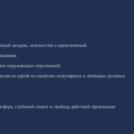
олный загадок, опасностей и приключений.
акциями.
ение окружающих персонажей.
 делая ее одной из наиболее популярных и любимых ролевых
мосфера, глубокий сюжет и свобода действий привлекали