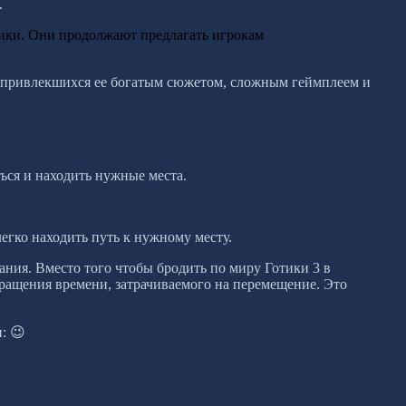
.
тики. Они продолжают предлагать игрокам
в, привлекшихся ее богатым сюжетом, сложным геймплеем и
ься и находить нужные места.
егко находить путь к нужному месту.
ания. Вместо того чтобы бродить по миру Готики 3 в
кращения времени, затрачиваемого на перемещение. Это
.
: 😉