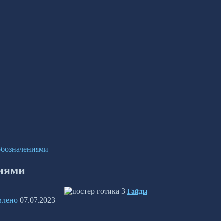
 обозначениями
ниями
Гайды
влено
07.07.2023