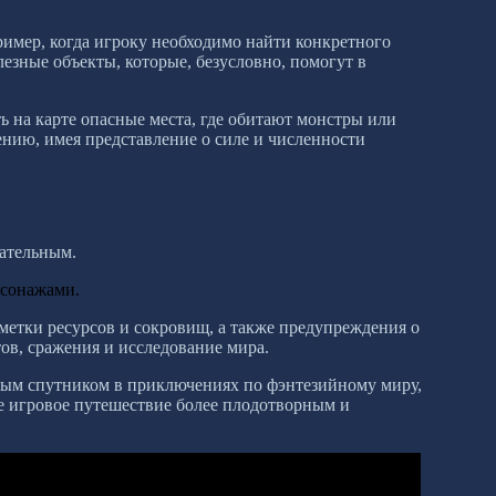
ример, когда игроку необходимо найти конкретного
лезные объекты, которые, безусловно, помогут в
ь на карте опасные места, где обитают монстры или
ению, имея представление о силе и численности
кательным.
рсонажами.
метки ресурсов и сокровищ, а также предупреждения о
тов, сражения и исследование мира.
жным спутником в приключениях по фэнтезийному миру,
е игровое путешествие более плодотворным и