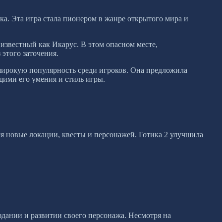
ика. Эта игра стала пионером в жанре открытого мира и
 известный как Икарус. В этом опасном месте,
 этого заточения.
 широкую популярность среди игроков. Она предложила
ими его умения и стиль игры.
яя новые локации, квесты и персонажей. Готика 2 улучшила
дании и развитии своего персонажа. Несмотря на