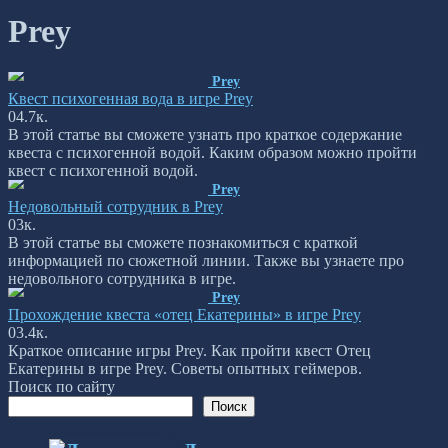
Prey
Prey
Квест психогенная вода в игре Prey
0
4.7к.
В этой статье вы сможете узнать про краткое содержание
квеста с психогенной водой. Каким образом можно пройти
квест с психогенной водой.
Prey
Недовольный сотрудник в Prey
0
3к.
В этой статье вы сможете познакомиться с краткой
информацией по сюжетной линии. Также вы узнаете про
недовольного сотрудника в игре.
Prey
Прохождение квеста «отец Екатерины» в игре Prey
0
3.4к.
Краткое описание игры Prey. Как пройти квест Отец
Екатерины в игре Prey. Советы опытных геймеров.
Поиск по сайту
Поиск