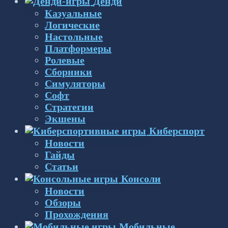
Денди
Казуальные
Логические
Настольные
Платформеры
Ролевые
Сборники
Симуляторы
Софт
Стратегии
Экшены
Киберспорт
Новости
Гайды
Статьи
Консоли
Новости
Обзоры
Прохождения
Мобильные