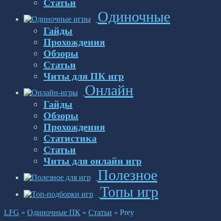
Статьи
Одиночные
Гайды
Прохождения
Обзоры
Статьи
Читы для ПК игр
Онлайн
Гайды
Обзоры
Прохождения
Статистика
Статьи
Читы для онлайн игр
Полезное
Топы игр
LFG
»
Одиночные ПК
»
Статьи
»
Prey