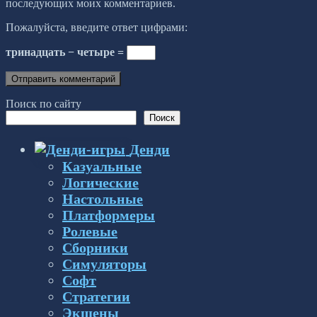
последующих моих комментариев.
Пожалуйста, введите ответ цифрами:
тринадцать − четыре =
Поиск по сайту
Поиск
Денди
Казуальные
Логические
Настольные
Платформеры
Ролевые
Сборники
Симуляторы
Софт
Стратегии
Экшены