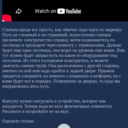
Сначала вроде все просто, как обычно надо идти по маркеру.
Путь не сложный и не страшный, водосточная станция
(включите электричество справа), затем поднимаетесь по
лестнице и проходите через комнату с терминалами. Дальше
будет еще одна лестница, она ведет на уровень еще выше. Вам
тут нужно будет запрыгнуть на какое-то оборудование под
потолком. Из этого положения осмотритесь, и можете
заметить синюю трубу. Она расположена с другой стороны,
именно по ней вам надо пройти к задней двери. Прыжок
придется совершить на немного сломанную платформу, но с
вами будет все в порядке. Помещение за дверью, то куда мы
направлялись весь путь.
Капсулу нужно погрузить в устройство, которое там
находится. Теперь вода во всех фонтанчиках изменится.
Рискните и испробуйте ее на вкус.
Оцените статью