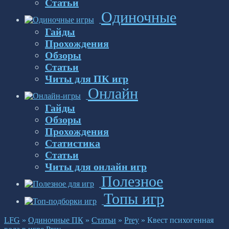
Статьи
Одиночные
Гайды
Прохождения
Обзоры
Статьи
Читы для ПК игр
Онлайн
Гайды
Обзоры
Прохождения
Статистика
Статьи
Читы для онлайн игр
Полезное
Топы игр
LFG
»
Одиночные ПК
»
Статьи
»
Prey
»
Квест психогенная