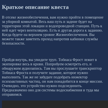
Краткое описание квеста
В отсеке жизнеобеспечения, вам нужно пройти в помещение
за уборной комнатой. Весь ваш путь и задние будет на
территории этой локации и водопроводной станции. Путь к
ней идет через вентиляцию. Есть и другая дорога к заданию.
Когда будете на верхнем уровне Жизнеобеспечения. Вы
можете также заметить проход напротив кабинки службы
безопасности.
Пройдя внутрь, вы увидите труп. Тобиаса Фрост лежит в
экипировке весь в крови. Попробуем осмотреть его, и
обнаружим аудиозапись. Там вы прослушаете транскриптор
Тобиаса Фроста и получите задание, которое нужно
выполнить. Так же не забудьте подобрать инжектор
психоактивных частиц, он нам понадобится в конце миссии.
Очевидно, это устройство нужно подсоединить.
Предназначено оно для системы водоснабжения и туда мы
отправимся.