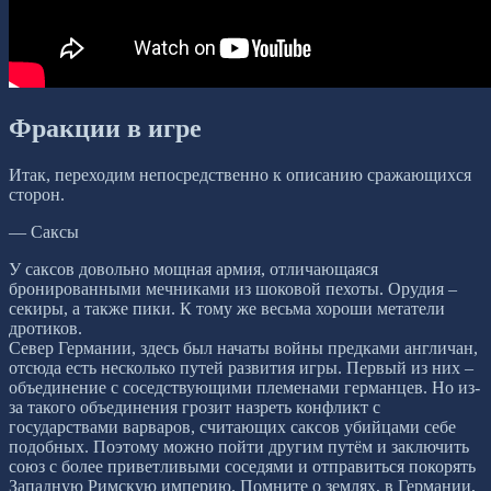
Фракции в игре
Итак, переходим непосредственно к описанию сражающихся
сторон.
— Саксы
У саксов довольно мощная армия, отличающаяся
бронированными мечниками из шоковой пехоты. Орудия –
секиры, а также пики. К тому же весьма хороши метатели
дротиков.
Север Германии, здесь был начаты войны предками англичан,
отсюда есть несколько путей развития игры. Первый из них –
объединение с соседствующими племенами германцев. Но из-
за такого объединения грозит назреть конфликт с
государствами варваров, считающих саксов убийцами себе
подобных. Поэтому можно пойти другим путём и заключить
союз с более приветливыми соседями и отправиться покорять
Западную Римскую империю. Помните о землях, в Германии,