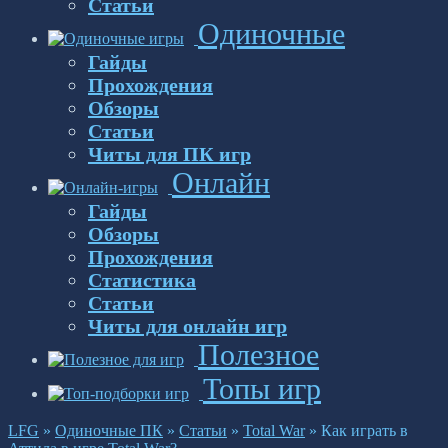
Статьи
Одиночные
Гайды
Прохождения
Обзоры
Статьи
Читы для ПК игр
Онлайн
Гайды
Обзоры
Прохождения
Статистика
Статьи
Читы для онлайн игр
Полезное
Топы игр
LFG
»
Одиночные ПК
»
Статьи
»
Total War
»
Как играть в