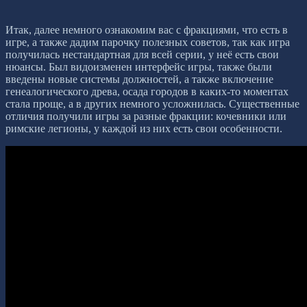
Итак, далее немного ознакомим вас с фракциями, что есть в
игре, а также дадим парочку полезных советов, так как игра
получилась нестандартная для всей серии, у неё есть свои
нюансы. Был видоизменен интерфейс игры, также были
введены новые системы должностей, а также включение
генеалогического древа, осада городов в каких-то моментах
стала проще, а в других немного усложнилась. Существенные
отличия получили игры за разные фракции: кочевники или
римские легионы, у каждой из них есть свои особенности.