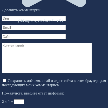
Добавить комментарий
Имя
(
39
оценок, среднее
5
из
5
)
*
Email
*
Сайт
Комментарий
Сохранить моё имя, email и адрес сайта в этом браузере для
последующих моих комментариев.
Пожалуйста, введите ответ цифрами:
2 × 1 =