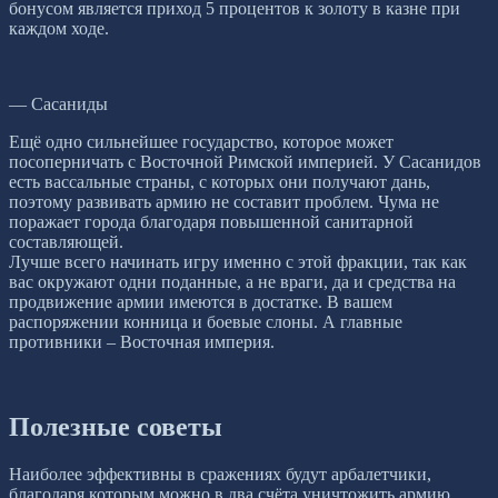
бонусом является приход 5 процентов к золоту в казне при
каждом ходе.
— Сасаниды
Ещё одно сильнейшее государство, которое может
посоперничать с Восточной Римской империей. У Сасанидов
есть вассальные страны, с которых они получают дань,
поэтому развивать армию не составит проблем. Чума не
поражает города благодаря повышенной санитарной
составляющей.
Лучше всего начинать игру именно с этой фракции, так как
вас окружают одни поданные, а не враги, да и средства на
продвижение армии имеются в достатке. В вашем
распоряжении конница и боевые слоны. А главные
противники – Восточная империя.
Полезные советы
Наиболее эффективны в сражениях будут арбалетчики,
благодаря которым можно в два счёта уничтожить армию