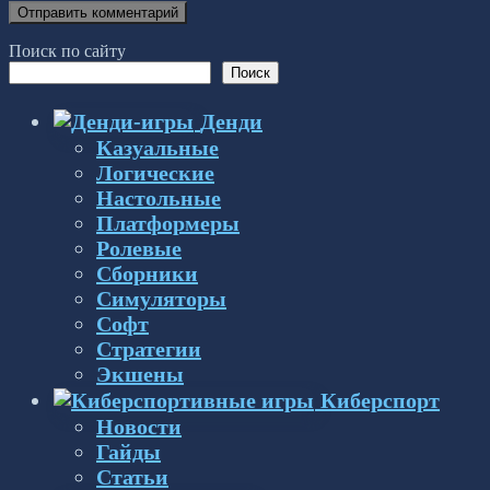
Поиск по сайту
Поиск
Денди
Казуальные
Логические
Настольные
Платформеры
Ролевые
Сборники
Симуляторы
Софт
Стратегии
Экшены
Киберспорт
Новости
Гайды
Статьи