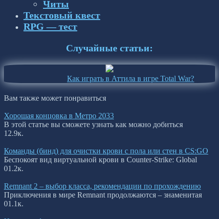
Читы
Текстовый квест
RPG — тест
Случайные статьи:
Как играть в Аттила в игре Total War?
Вам также может понравиться
Хорошая концовка в Метро 2033
В этой статье вы сможете узнать как можно добиться
1
2.9к.
Команды (бинд) для очистки крови с пола или стен в CS:GO
Беспокоят вид виртуальной крови в Counter-Strike: Global
0
1.2к.
Remnant 2 – выбор класса, рекомендации по прохождению
Приключения в мире Remnant продолжаются – знаменитая
0
1.1к.