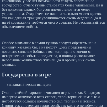
кочевников, у вас нет возможности создать собственное
государство, отчего гунны становятся более уязвимыми. Да и
без дополнительных бонусов племя становится менее
угрожающим. Старайтесь не наживать сильно много врагов,
так как данная фракция увеличивается очень медленно, да и
на её содержание требуется много средств. Не раскидывайтесь
объявлениями войны.
Особое внимание в армии гуннов следует обратить не на
конницу, казалось бы, а на пехоту. Здесь представлены
довольно сильные бойцы, а вот конница, в отличии от
исторических событий подкачала, и воины располагают
небольшим количеством жизней, да и броня у них очень
хлипкая.
Государства в игре
— Западная Римская империя
Очень тяжёлый вариант начинания игры, так как Западную
империю атакуют со всех сторон, территории её немалые и
потребуется большое количество сил, терпения и воинов.
Смиритесь с потерями территорий, так как это неизбежно, да