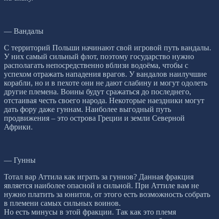
— Вандалы
С территорий Польши начинают свой игровой путь вандалы.
У них самый сильный флот, поэтому государство нужно
располагать непосредственно вблизи водоёма, чтобы с
успехом отражать нападения врагов. У вандалов наилучшие
корабли, но и в пехоте они не дают слабину и могут одолеть
другие племена. Воины будут сражаться до последнего,
отстаивая честь своего народа. Некоторые наездники могут
дать фору даже гуннам. Наиболее выгодный путь
продвижения – это острова Греции и земли Северной
Африки.
— Гунны
Тотал вар Аттила как играть за гуннов? Данная фракция
является наиболее опасной и сильной. При Аттиле вам не
нужно платить за юнитов, от этого есть возможность собрать
в племени самых сильных воинов.
Но есть минусы в этой фракции. Так как это племя