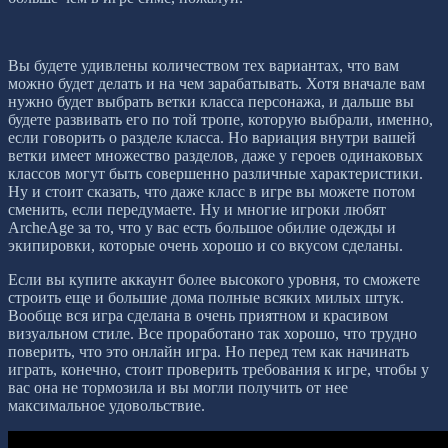
Вы будете удивлены количеством тех вариантах, что вам
можно будет делать и на чем зарабатывать. Хотя вначале вам
нужно будет выбрать ветки класса персонажа, и дальше вы
будете развивать его по той тропе, которую выбрали, именно,
если говорить о разделе класса. Но вариация внутри вашей
ветки имеет множество разделов, даже у героев одинаковых
классов могут быть совершенно различные характеристики.
Ну и стоит сказать, что даже класс в игре вы можете потом
сменить, если передумаете. Ну и многие игроки любят
ArcheAge за то, что у вас есть большое обилие одежды и
экипировки, которые очень хорошо и со вкусом сделаны.
Если вы купите аккаунт более высокого уровня, то сможете
строить еще и большие дома полные всяких милых штук.
Вообще вся игра сделана в очень приятном и красивом
визуальном стиле. Все проработано так хорошо, что трудно
поверить, что это онлайн игра. Но перед тем как начинать
играть, конечно, стоит проверить требования к игре, чтобы у
вас она не тормозила и вы могли получить от нее
максимальное удовольствие.