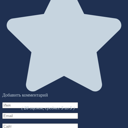
Добавить комментарий
Имя
(
20
оценок, среднее
5
из
5
)
*
Email
*
Сайт