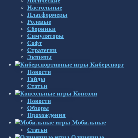
Логические
Настольные
Платформеры
Ролевые
Сборники
Симуляторы
Софт
Стратегии
Экшены
Киберспорт
Новости
Гайды
Статьи
Консоли
Новости
Обзоры
Прохождения
Мобильные
Статьи
Одиночные