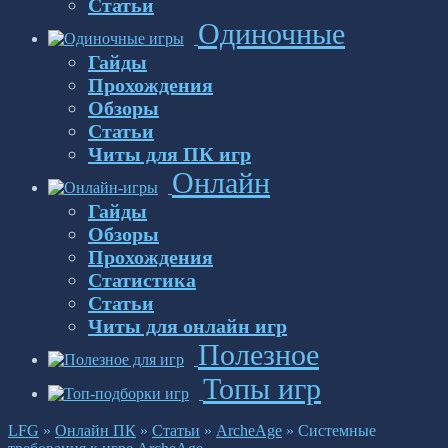
Статьи
Одиночные
Гайды
Прохождения
Обзоры
Статьи
Читы для ПК игр
Онлайн
Гайды
Обзоры
Прохождения
Статистика
Статьи
Читы для онлайн игр
Полезное
Топы игр
LFG
»
Онлайн ПК
»
Статьи
»
ArcheAge
»
Системные