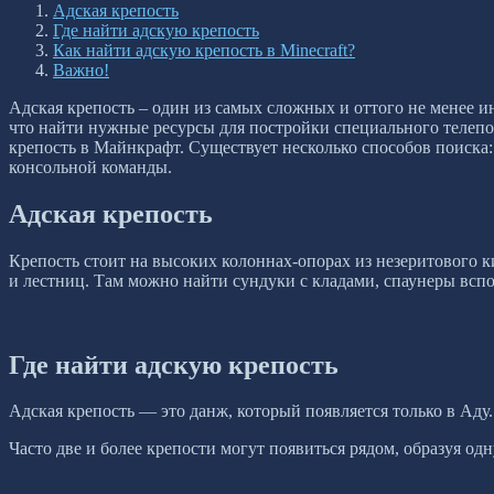
Адская крепость
Где найти адскую крепость
Как найти адскую крепость в Minecraft?
Важно!
Адская крепость – один из самых сложных и оттого не менее и
что найти нужные ресурсы для постройки специального телепо
крепость в Майнкрафт. Существует несколько способов поиска
консольной команды.
Адская крепость
Крепость стоит на высоких колоннах-опорах из незеритового ки
и лестниц. Там можно найти сундуки с кладами, спаунеры вспо
Где найти адскую крепость
Адская крепость — это данж, который появляется только в Аду.
Часто две и более крепости могут появиться рядом, образуя од