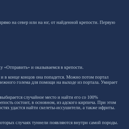
рямо на север или на юг, от найденной крепости. Первую
у «Отправить» и оказываемся в крепости.
и и в конце концов она попадется. Можно потом портал
снежного голема для помощи на выходе из портала. Умирает
 выбирается случайное место и найти его со 100%
епость состоит, в основном, из адского кирпича. При этом
остях удастся найти скелеты-иссушители, а также ифриты.
которых случаях туннели появляются внутри самой породы.