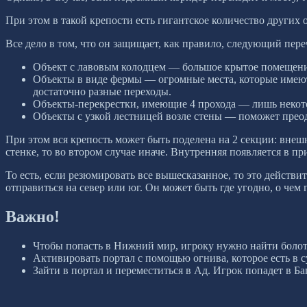
При этом в такой крепости есть гигантское количество других 
Все дело в том, что он защищает, как правило, следующий пере
Объект с лавовым колодцем — большое крытое помещение 
Объекты в виде фермы — огромные места, которые имеют 
достаточно разные переходы.
Объекты-перекрестки, имеющие 4 прохода — лишь некото
Объекты с узкой лестницей возле стены — поможет преод
При этом вся крепость может быть поделена на 2 секции: внеш
стенке, то во втором случае иначе. Внутренняя появляется в пр
То есть, если резюмировать все вышесказанное, то это действи
отправиться на север или юг. Он может быть где угодно, о чем
Важно!
Чтобы попасть в Нижний мир, игроку нужно найти болото
Активировать портал с помощью огнива, которое есть в 
Зайти в портал и переместиться в Ад. Игрок попадет в Ба