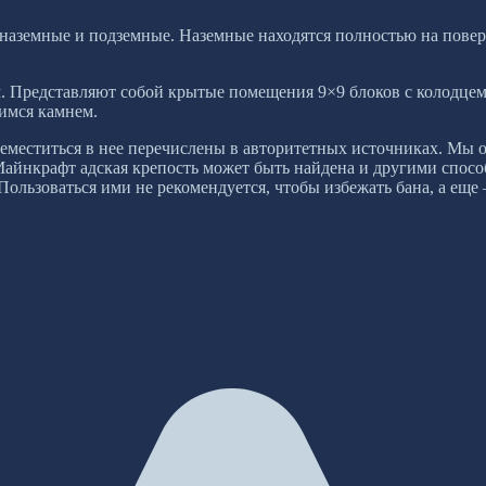
наземные и подземные. Наземные находятся полностью на повер
ем. Представляют собой крытые помещения 9×9 блоков с колодц
имся камнем.
еместиться в нее перечислены в авторитетных источниках. Мы 
йнкрафт адская крепость может быть найдена и другими способ
 Пользоваться ими не рекомендуется, чтобы избежать бана, а ещ