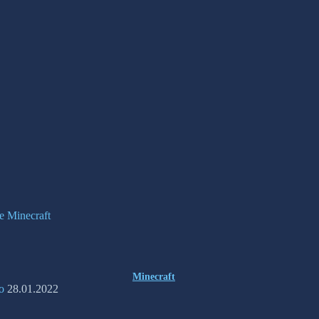
е Minecraft
Minecraft
о
28.01.2022