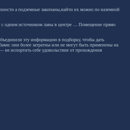
хности а подземные закопаны,найти их можно по наземной
ем с одним источником лавы в центре … Помещение прямо
объединили эту информацию в подборку, чтобы дать
ами: они более затратны или не могут быть применены на
е — не испортить себе удовольствие от прохождения