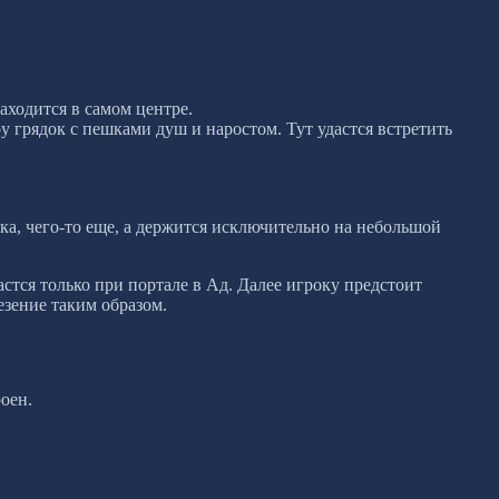
аходится в самом центре.
 грядок с пешками душ и наростом. Тут удастся встретить
ка, чего-то еще, а держится исключительно на небольшой
астся только при портале в Ад. Далее игроку предстоит
езение таким образом.
оен.