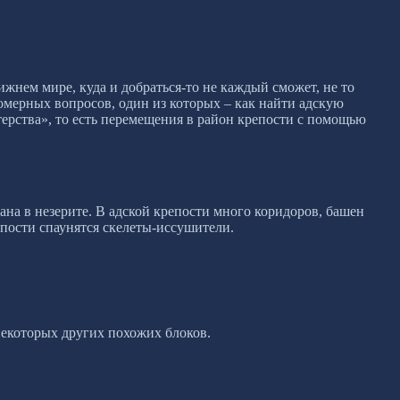
жнем мире, куда и добраться-то не каждый сможет, не то
омерных вопросов, один из которых – как найти адскую
ерства», то есть перемещения в район крепости с помощью
ана в незерите. В адской крепости много коридоров, башен
епости спаунятся скелеты-иссушители.
 некоторых других похожих блоков.