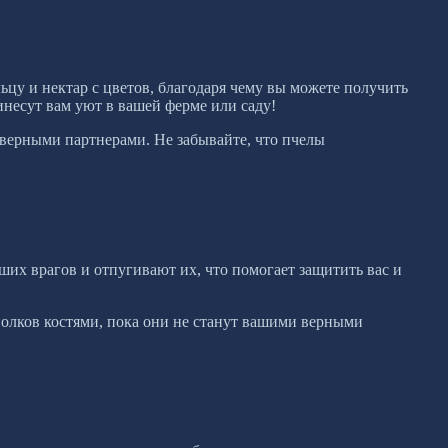
цу и нектар с цветов, благодаря чему вы можете получить
инесут вам уют в вашей ферме или саду!
верными партнерами. Не забывайте, что пчелы
их врагов и отпугивают их, что помогает защитить вас и
 волков костями, пока они не станут вашими верными