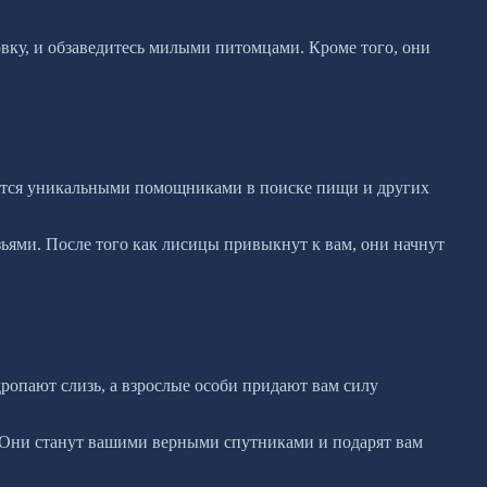
овку, и обзаведитесь милыми питомцами. Кроме того, они
ляются уникальными помощниками в поиске пищи и других
ьями. После того как лисицы привыкнут к вам, они начнут
ропают слизь, а взрослые особи придают вам силу
 Они станут вашими верными спутниками и подарят вам