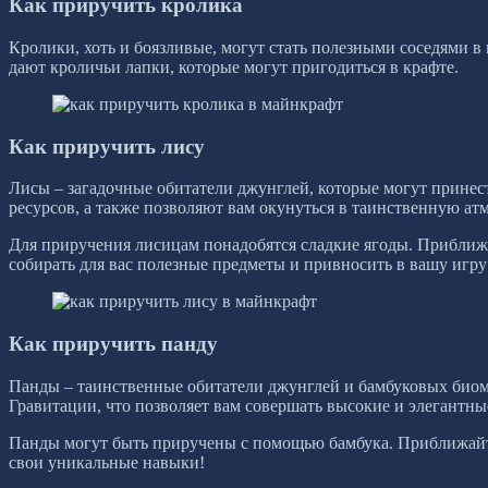
Как приручить кролика
Кролики, хоть и боязливые, могут стать полезными соседями в
дают кроличьи лапки, которые могут пригодиться в крафте.
Как приручить лису
Лисы – загадочные обитатели джунглей, которые могут прине
ресурсов, а также позволяют вам окунуться в таинственную ат
Для приручения лисицам понадобятся сладкие ягоды. Приближа
собирать для вас полезные предметы и привносить в вашу игру
Как приручить панду
Панды – таинственные обитатели джунглей и бамбуковых биомо
Гравитации, что позволяет вам совершать высокие и элегантн
Панды могут быть приручены с помощью бамбука. Приближайте
свои уникальные навыки!