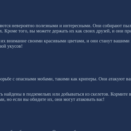
яются невероятно полезными и интересными. Они собирают пыль
х. Кроме того, вы можете держать их как своих друзей, и они пр
их внимание своими красивыми цветами, и они станут вашими 
зой укусов!
орьбе с опасными мобами, такими как криперы. Они атакуют ваш
ть найдены в подземельях или добываться из скелетов. Кормите
, но если вы обидите их, они могут атаковать вас!