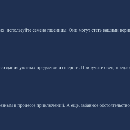
 их, используйте семена пшеницы. Они могут стать вашими вер
 создания уютных предметов из шерсти. Приручите овец, предло
лезным в процессе приключений. А еще, забавное обстоятельств
!