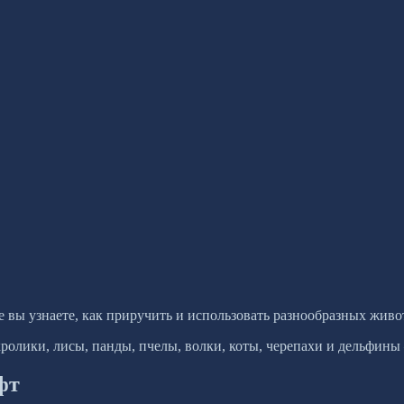
де вы узнаете, как приручить и использовать разнообразных жи
кролики, лисы, панды, пчелы, волки, коты, черепахи и дельфин
фт