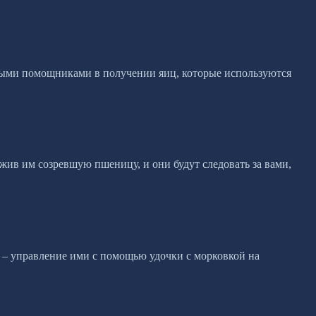
ными помощниками в получении яиц, которые используются
жив им созревшую пшеницу, и они будут следовать за вами,
о – управление ими с помощью удочки с морковкой на