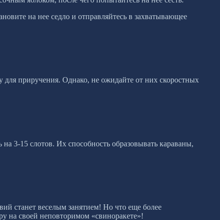
тановите на нее седло и отправляйтесь в захватывающее
у для приручения. Однако, не ожидайте от них скоростных
 на 3-15 слотов. Их способность образовывать караваны,
ий станет веселым занятием! Но что еще более
иру на своей неповторимом «свиноракете»!