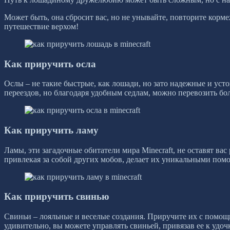
Может быть, она сбросит вас, но не унывайте, повторите корме
путешествие верхом!
Как приручить осла
Ослы – не такие быстрые, как лошади, но зато надежные и уст
переездов, но благодаря удобным седлам, можно перевозить бо
Как приручить ламу
Ламы, эти загадочные обитатели мира Minecraft, не оставят ва
привлекая за собой других мобов, делает их уникальными по
Как приручить свинью
Свиньи – лояльные и веселые создания. Приручите их с помощ
удивительно, вы можете управлять свиньей, привязав ее к удо