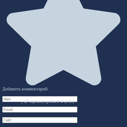
Добавить комментарий
Имя
(
47
оценок, среднее
4
из
5
)
*
Email
*
Сайт