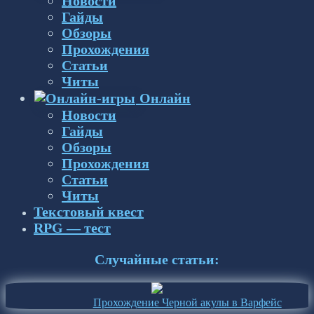
Новости
Гайды
Обзоры
Прохождения
Статьи
Читы
Онлайн
Новости
Гайды
Обзоры
Прохождения
Статьи
Читы
Текстовый квест
RPG — тест
Случайные статьи:
Прохождение Черной акулы в Варфейс