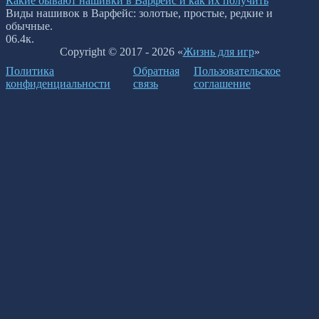
Какие бывают нашивки в Варфейс и как их получить
Виды нашивок в Варфейс: золотые, простые, редкие и
обычные.
0
6.4к.
Copyright © 2017 - 2026 «
Жизнь для игр
»
Политика
Обратная
Пользовательское
конфиденциальности
связь
соглашение