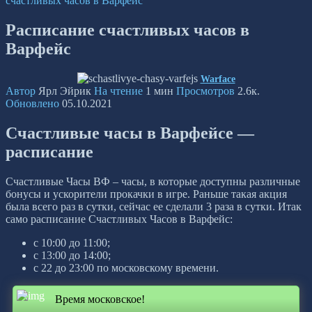
счастливых часов в Варфейс
Расписание счастливых часов в
Варфейс
Warface
Автор
Ярл Эйрик
На чтение
1 мин
Просмотров
2.6к.
Обновлено
05.10.2021
Счастливые часы в Варфейсе —
расписание
Счастливые Часы ВФ – часы, в которые доступны различные
бонусы и ускорители прокачки в игре. Раньше такая акция
была всего раз в сутки, сейчас ее сделали 3 раза в сутки. Итак
само расписание Счастливых Часов в Варфейс:
с 10:00 до 11:00;
с 13:00 до 14:00;
с 22 до 23:00 по московскому времени.
Время московское!