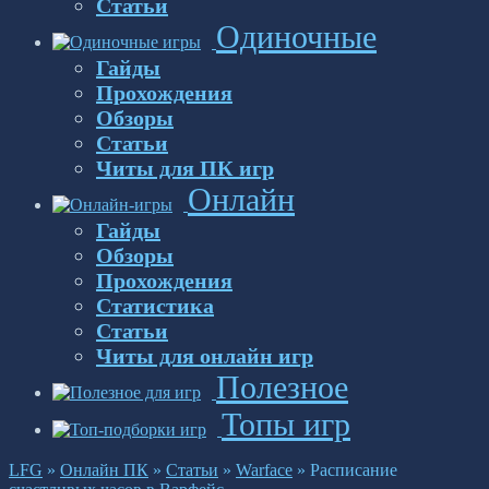
Статьи
Одиночные
Гайды
Прохождения
Обзоры
Статьи
Читы для ПК игр
Онлайн
Гайды
Обзоры
Прохождения
Статистика
Статьи
Читы для онлайн игр
Полезное
Топы игр
LFG
»
Онлайн ПК
»
Статьи
»
Warface
»
Расписание