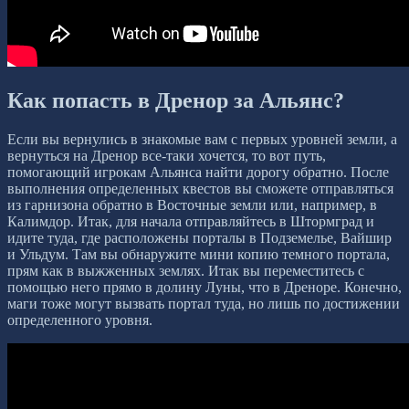
Как попасть в Дренор за Альянс?
Если вы вернулись в знакомые вам с первых уровней земли, а
вернуться на Дренор все-таки хочется, то вот путь,
помогающий игрокам Альянса найти дорогу обратно. После
выполнения определенных квестов вы сможете отправляться
из гарнизона обратно в Восточные земли или, например, в
Калимдор. Итак, для начала отправляйтесь в Штормград и
идите туда, где расположены порталы в Подземелье, Вайшир
и Ульдум. Там вы обнаружите мини копию темного портала,
прям как в выжженных землях. Итак вы переместитесь с
помощью него прямо в долину Луны, что в Дреноре. Конечно,
маги тоже могут вызвать портал туда, но лишь по достижении
определенного уровня.