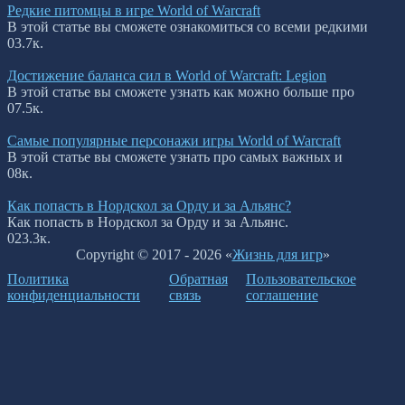
Редкие питомцы в игре World of Warcraft
В этой статье вы сможете ознакомиться со всеми редкими
0
3.7к.
Достижение баланса сил в World of Warcraft: Legion
В этой статье вы сможете узнать как можно больше про
0
7.5к.
Самые популярные персонажи игры World of Warcraft
В этой статье вы сможете узнать про самых важных и
0
8к.
Как попасть в Нордскол за Орду и за Альянс?
Как попасть в Нордскол за Орду и за Альянс.
0
23.3к.
Copyright © 2017 - 2026 «
Жизнь для игр
»
Политика
Обратная
Пользовательское
конфиденциальности
связь
соглашение