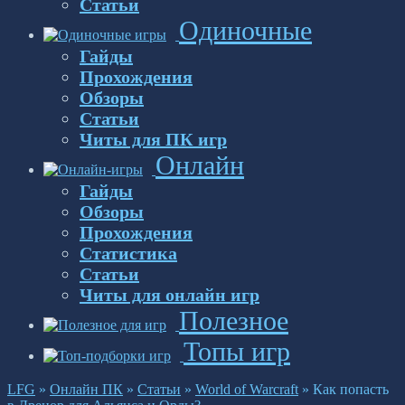
Статьи
Одиночные
Гайды
Прохождения
Обзоры
Статьи
Читы для ПК игр
Онлайн
Гайды
Обзоры
Прохождения
Статистика
Статьи
Читы для онлайн игр
Полезное
Топы игр
LFG
»
Онлайн ПК
»
Статьи
»
World of Warcraft
»
Как попасть