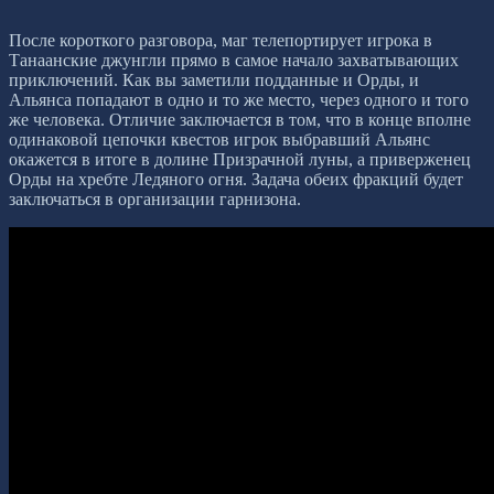
После короткого разговора, маг телепортирует игрока в
Танаанские джунгли прямо в самое начало захватывающих
приключений. Как вы заметили подданные и Орды, и
Альянса попадают в одно и то же место, через одного и того
же человека. Отличие заключается в том, что в конце вполне
одинаковой цепочки квестов игрок выбравший Альянс
окажется в итоге в долине Призрачной луны, а приверженец
Орды на хребте Ледяного огня. Задача обеих фракций будет
заключаться в организации гарнизона.