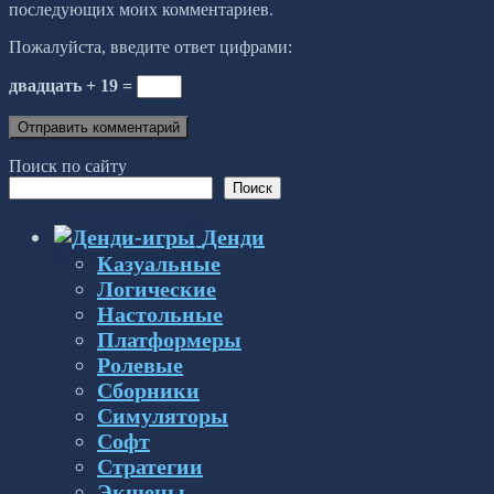
последующих моих комментариев.
Пожалуйста, введите ответ цифрами:
двадцать + 19 =
Поиск по сайту
Поиск
Денди
Казуальные
Логические
Настольные
Платформеры
Ролевые
Сборники
Симуляторы
Софт
Стратегии
Экшены