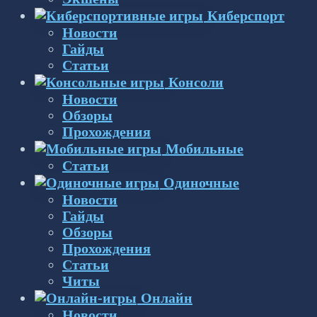
Киберспорт
Новости
Гайды
Статьи
Консоли
Новости
Обзоры
Прохождения
Мобильные
Статьи
Одиночные
Новости
Гайды
Обзоры
Прохождения
Статьи
Читы
Онлайн
Новости