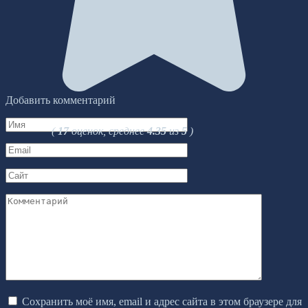
Добавить комментарий
Имя
(
17
оценок, среднее
4.35
из
5
)
*
Email
*
Сайт
Комментарий
Сохранить моё имя, email и адрес сайта в этом браузере для