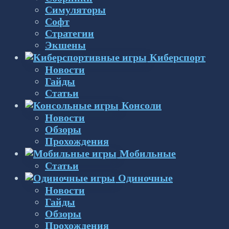
Симуляторы
Софт
Стратегии
Экшены
Киберспорт
Новости
Гайды
Статьи
Консоли
Новости
Обзоры
Прохождения
Мобильные
Статьи
Одиночные
Новости
Гайды
Обзоры
Прохождения