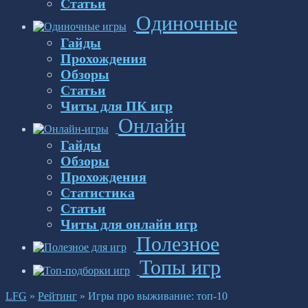
Статьи
Одиночные
Гайды
Прохождения
Обзоры
Статьи
Читы для ПК игр
Онлайн
Гайды
Обзоры
Прохождения
Статистика
Статьи
Читы для онлайн игр
Полезное
Топы игр
LFG
»
Рейтинг
»
Игры про выживание: топ-10