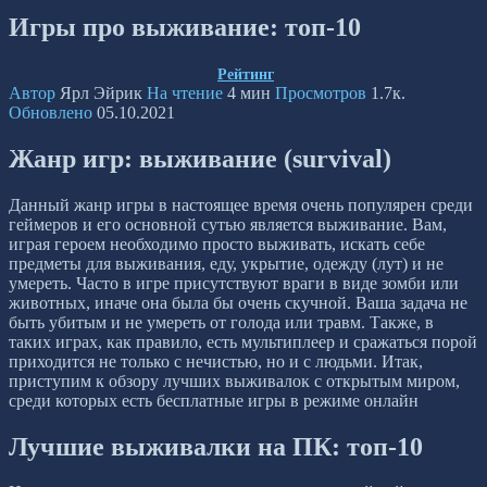
Игры про выживание: топ-10
Рейтинг
Автор
Ярл Эйрик
На чтение
4 мин
Просмотров
1.7к.
Обновлено
05.10.2021
Жанр игр: выживание (survival)
Данный жанр игры в настоящее время очень популярен среди
геймеров и его основной сутью является выживание. Вам,
играя героем необходимо просто выживать, искать себе
предметы для выживания, еду, укрытие, одежду (лут) и не
умереть. Часто в игре присутствуют враги в виде зомби или
животных, иначе она была бы очень скучной. Ваша задача не
быть убитым и не умереть от голода или травм. Также, в
таких играх, как правило, есть мультиплеер и сражаться порой
приходится не только с нечистью, но и с людьми. Итак,
приступим к обзору лучших выживалок с открытым миром,
среди которых есть бесплатные игры в режиме онлайн
Лучшие выживалки на ПК: топ-10