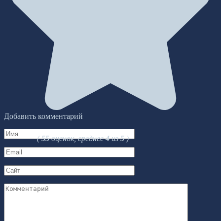
Добавить комментарий
Имя
(
55
оценок, среднее
4
из
5
)
*
Email
*
Сайт
Комментарий