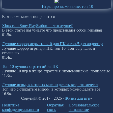
Игры про выживание: топ-10
Вам также может понравиться
Xbox или Sony PlayStation — что лучше?
В этой статье вы узнаете что представляет собой геймпад
0
1.5к.
Лучшие хоррор игры: топ-10 для ПК и топ-5 для андроида
Лучшие хоррор игры для ПК: топ-10. Топ-5 лучших и
страшных
0
1.4к.
Топ-10 лучших стратегий на ПК
Лучшие 10 игр в жанре стратегия: экономические, пошаговые
1
1.3к.
Лучшие игры, в которых можно делать все, что хочется
Топ игр с открытым миром, в которых можно делать все
1
6.9к.
Copyright © 2017 - 2026 «
Жизнь для игр
»
Политика
Обратная
Пользовательское
конфиденциальности
связь
соглашение