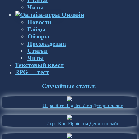
Статьи
Читы
Онлайн
Новости
Гайды
Обзоры
Прохождения
Статьи
Читы
Текстовый квест
RPG — тест
Случайные статьи:
Игра Street Fighter V на Денди онлайн
Игра Kart Fighter на Денди онлайн