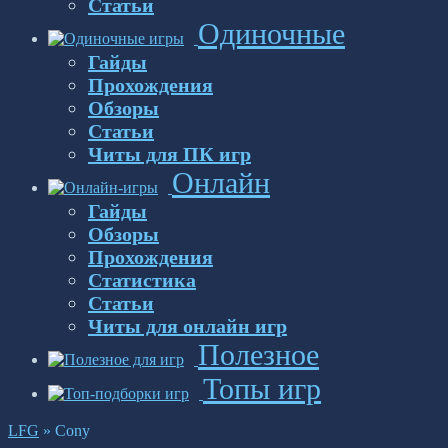
Статьи
Одиночные
Гайды
Прохождения
Обзоры
Статьи
Читы для ПК игр
Онлайн
Гайды
Обзоры
Прохождения
Статистика
Статьи
Читы для онлайн игр
Полезное
Топы игр
LFG
»
Cony