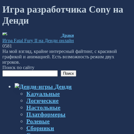
Игра разработчика Cony на
Денди
Драки
Игра Fatal Fury II на Денди онлайн
0
581
На мой взгляд, крайне интересный файтинг, с красивой
графикой и анимацией. Есть возможность режим двух
игроков.
Поиск по сайту
Поиск
Денди
Казуальные
Логические
Настольные
Платформеры
Ролевые
Сборники