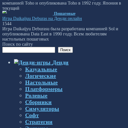
компанией Toho и опубликована Toho в 1992 году. Япония в
текущий
Пошаговые
Игра Daikaijuu Deburas на Денди онлайн
1
544
Игра Daikaijyu Deburasu была разработана компанией Sol и
опубликована Data East в 1990 году. Всем любителям
настольных пошаговых
Поиск по сайту
Поиск
Денди
Казуальные
Логические
Настольные
Платформеры
Ролевые
Сборники
Симуляторы
Софт
Стратегии