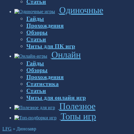
Статьи
Одиночные
Гайды
Прохождения
Обзоры
Статьи
Читы для ПК игр
Онлайн
Гайды
Обзоры
Прохождения
Статистика
Статьи
Читы для онлайн игр
Полезное
Топы игр
LFG
»
Динозавр