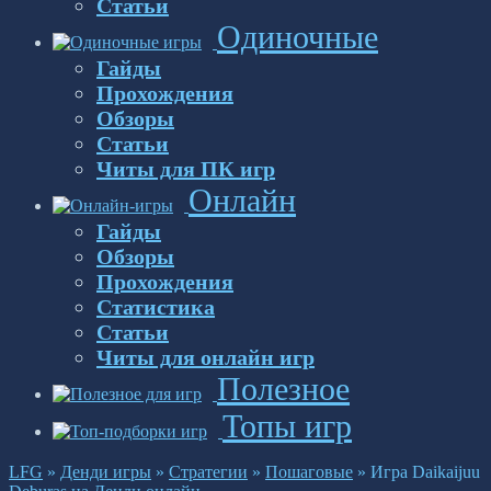
Статьи
Одиночные
Гайды
Прохождения
Обзоры
Статьи
Читы для ПК игр
Онлайн
Гайды
Обзоры
Прохождения
Статистика
Статьи
Читы для онлайн игр
Полезное
Топы игр
LFG
»
Денди игры
»
Стратегии
»
Пошаговые
»
Игра Daikaijuu