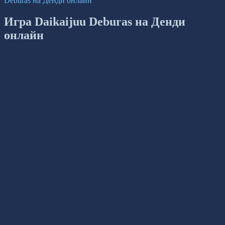
Deburas на Денди онлайн
Игра Daikaijuu Deburas на Денди
онлайн