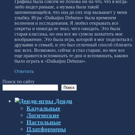
Графика была совсем не похожа ни на что, что я когда-
либо видел раньше, а музыка была такой
запоминающейся, что она до сих пор вызывает у меня
улыбку. Игра «Daikaijuu Deburas» была временем
волнения и исследования. Я любил открывать все
секреты и никогда не знал, чего ожидать. Это была
старая классика, но она все же сумела захватить мое
воображение. Это была игра, которой я мог поделиться с
друзьями и семьей, и это был отличный способ сблизить
нас всех. Возможно, сейчас я стал старше, но мне все
еще нравится вспоминать те дни и вспоминать, каково
было играть в «Daikaijuu Deburas».
Ответить
Поиск по сайту
Поиск
Денди
Казуальные
Логические
Настольные
Платформеры