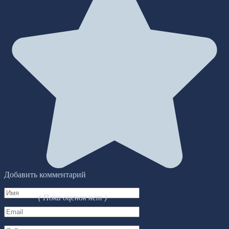
Добавить комментарий
Имя
( Пока оценок нет )
*
Email
*