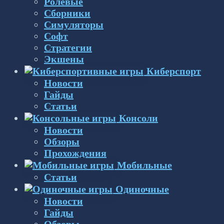
Ролевые
Сборники
Симуляторы
Софт
Стратегии
Экшены
Киберспорт
Новости
Гайды
Статьи
Консоли
Новости
Обзоры
Прохождения
Мобильные
Статьи
Одиночные
Новости
Гайды
Обзоры