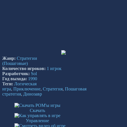
Жанр:
Стратегии
(Пошаговые)
Количество игроков:
1 игрок
Разработчик:
Sol
Год выхода:
1990
Теги:
Логическая
игра
,
Приключение
,
Стратегия
,
Пошаговая
стратегия
,
Динозавр
Скачать
Управление