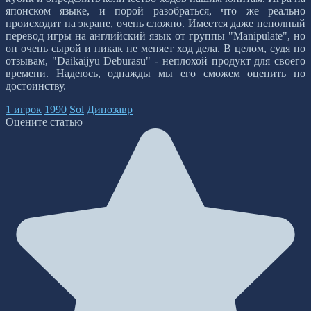
японском языке, и порой разобраться, что же реально
происходит на экране, очень сложно. Имеется даже неполный
перевод игры на английский язык от группы "Manipulate", но
он очень сырой и никак не меняет ход дела. В целом, судя по
отзывам, "Daikaijyu Deburasu" - неплохой продукт для своего
времени. Надеюсь, однажды мы его сможем оценить по
достоинству.
1 игрок
1990
Sol
Динозавр
Оцените статью