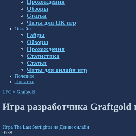
Прохождения
Обзоры
Статьи
Читы для ПК игр
Онлайн
Гайды
Обзоры
Прохождения
Статистика
Статьи
Читы для онлайн игр
Полезное
Топы игр
LFG
»
Graftgold
Игра разработчика Graftgold 
Игра The Last Starfighter на Денди онлайн
0
538