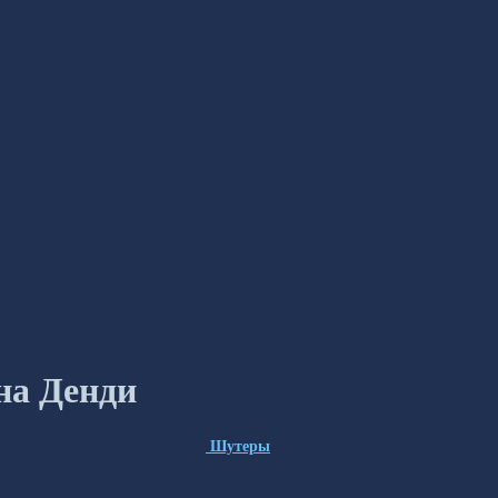
на Денди
Шутеры