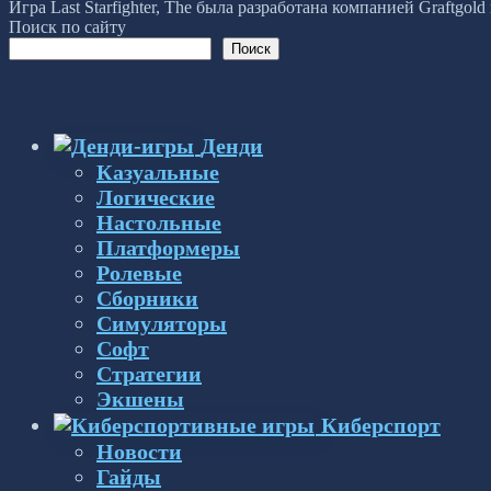
Игра Last Starfighter, The была разработана компанией Graftgo
Поиск по сайту
Поиск
Денди
Казуальные
Логические
Настольные
Платформеры
Ролевые
Сборники
Симуляторы
Софт
Стратегии
Экшены
Киберспорт
Новости
Гайды