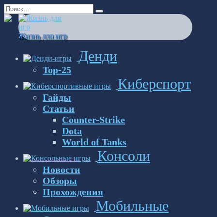
Перейти
Search
к
for:
содержанию
Жизнь для игр
Денди
Top-25
Киберспорт
Гайды
Статьи
Counter-Strike
Dota
World of Tanks
Консоли
Новости
Обзоры
Прохождения
Мобильные