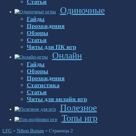
Статьи
Одиночные
Гайды
Прохождения
Обзоры
Статьи
Читы для ПК игр
Онлайн
Гайды
Обзоры
Прохождения
Статистика
Статьи
Читы для онлайн игр
Полезное
Топы игр
LFG
»
Nihon Bussan
»
Страница 2