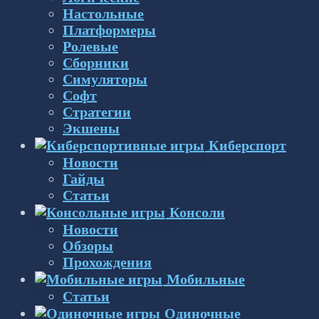
Настольные
Платформеры
Ролевые
Сборники
Симуляторы
Софт
Стратегии
Экшены
Киберспорт
Новости
Гайды
Статьи
Консоли
Новости
Обзоры
Прохождения
Мобильные
Статьи
Одиночные