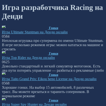
Игра разработчика Racing на
Денди
Гонки
Игра Ultimate Stuntman на Денди онлайн
0
584
Неплохая игрушка про супермена по имени Ultimate Stuntman.
В игре несколько режимов игры: можно кататься на машине и
стрелять
Гонки
Игра Top Rider на Денди онлайн
0
625
Довольно стандартный и легкий симулятор мотогонок. Есть
два пути потерять управление — разбиться о рекламные (либо
Гонки
Игра Taito Grand Prix: Eikou heno License на Денди онлайн
0
568
Хорошие гонки. На выбор 15 автомобилей, 8 различных
трасс. Вы можете врезаться и таранить соперников. В
нормальном режиме
Гонки
Игра Super Spy Hunter на Денди онлайн