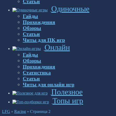
Статьи
Одиночные
Гайды
Прохождения
Обзоры
Статьи
Читы для ПК игр
Онлайн
Гайды
Обзоры
Прохождения
Статистика
Статьи
Читы для онлайн игр
Полезное
Топы игр
LFG
»
Racing
»
Страница 2