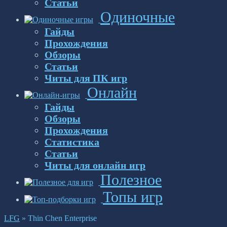
Статьи
Одиночные
Гайды
Прохождения
Обзоры
Статьи
Читы для ПК игр
Онлайн
Гайды
Обзоры
Прохождения
Статистика
Статьи
Читы для онлайн игр
Полезное
Топы игр
LFG
»
Thin Chen Enterprise