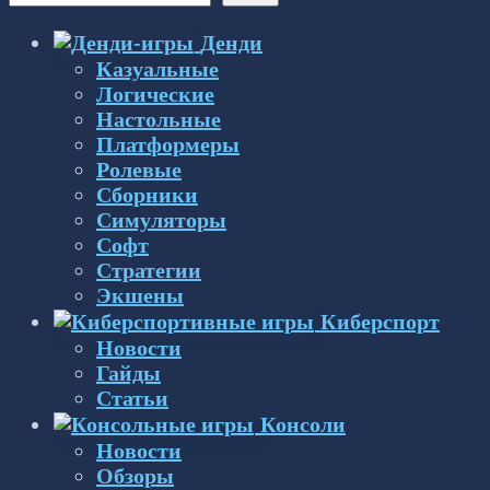
Денди
Казуальные
Логические
Настольные
Платформеры
Ролевые
Сборники
Симуляторы
Софт
Стратегии
Экшены
Киберспорт
Новости
Гайды
Статьи
Консоли
Новости
Обзоры