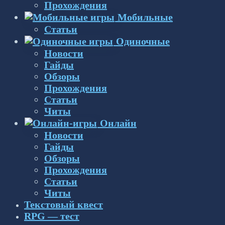
Прохождения
Мобильные
Статьи
Одиночные
Новости
Гайды
Обзоры
Прохождения
Статьи
Читы
Онлайн
Новости
Гайды
Обзоры
Прохождения
Статьи
Читы
Текстовый квест
RPG — тест