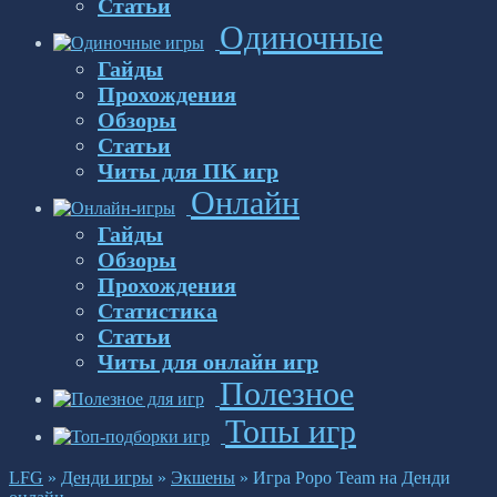
Статьи
Одиночные
Гайды
Прохождения
Обзоры
Статьи
Читы для ПК игр
Онлайн
Гайды
Обзоры
Прохождения
Статистика
Статьи
Читы для онлайн игр
Полезное
Топы игр
LFG
»
Денди игры
»
Экшены
»
Игра Popo Team на Денди