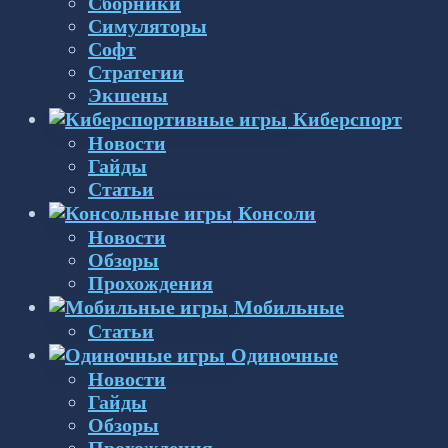
Сборники
Симуляторы
Софт
Стратегии
Экшены
Киберспорт
Новости
Гайды
Статьи
Консоли
Новости
Обзоры
Прохождения
Мобильные
Статьи
Одиночные
Новости
Гайды
Обзоры
Прохождения