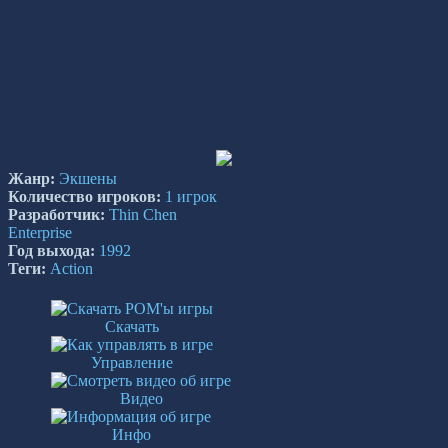
Жанр:
Экшены
Количество игроков:
1 игрок
Разработчик:
Thin Chen
Enterprise
Год выхода:
1992
Теги:
Action
Скачать
Управление
Видео
Инфо