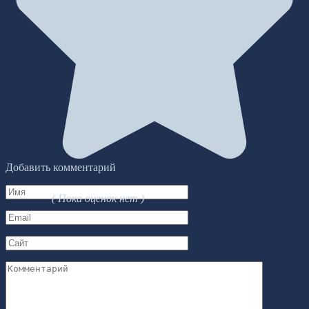
Добавить комментарий
Имя
( Пока оценок нет )
*
Email
*
Сайт
Комментарий