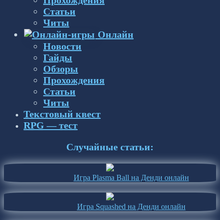
Статьи
Читы
Онлайн
Новости
Гайды
Обзоры
Прохождения
Статьи
Читы
Текстовый квест
RPG — тест
Случайные статьи:
Игра Plasma Ball на Денди онлайн
Игра Squashed на Денди онлайн