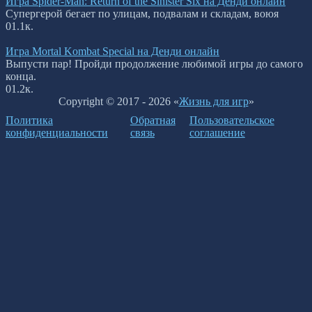
Игра Spider-Man: Return of the Sinister Six на Денди онлайн
Супергерой бегает по улицам, подвалам и складам, воюя
0
1.1к.
Игра Mortal Kombat Special на Денди онлайн
Выпусти пар! Пройди продолжение любимой игры до самого
конца.
0
1.2к.
Copyright © 2017 - 2026 «
Жизнь для игр
»
Политика
Обратная
Пользовательское
конфиденциальности
связь
соглашение