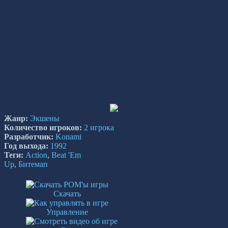
Жанр:
Экшены
Количество игроков:
2 игрока
Разработчик:
Konami
Год выхода:
1992
Теги:
Action
,
Beat 'Em
Up
,
Битемап
Скачать
Управление