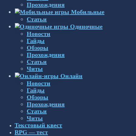
Прохождения
Мобильные
Статьи
Одиночные
Новости
Гайды
Обзоры
Прохождения
Статьи
Читы
Онлайн
Новости
Гайды
Обзоры
Прохождения
Статьи
Читы
Текстовый квест
RPG — тест