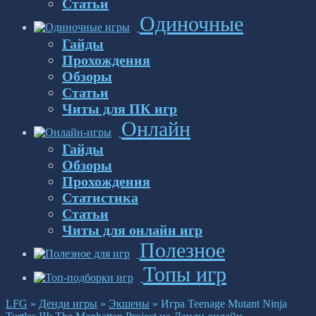
Статьи
Одиночные
Гайды
Прохождения
Обзоры
Статьи
Читы для ПК игр
Онлайн
Гайды
Обзоры
Прохождения
Статистика
Статьи
Читы для онлайн игр
Полезное
Топы игр
LFG
»
Денди игры
»
Экшены
»
Игра Teenage Mutant Ninja