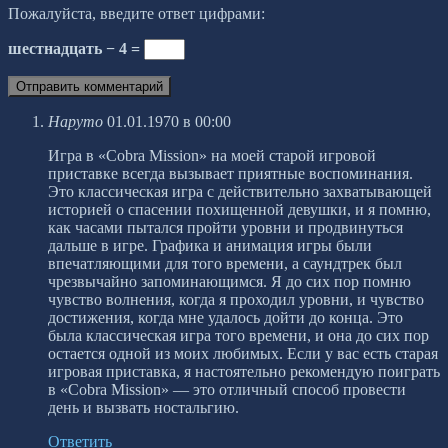
Пожалуйста, введите ответ цифрами:
шестнадцать − 4 =
Наруто
01.01.1970 в 00:00
Игра в «Cobra Mission» на моей старой игровой
приставке всегда вызывает приятные воспоминания.
Это классическая игра с действительно захватывающей
историей о спасении похищенной девушки, и я помню,
как часами пытался пройти уровни и продвинуться
дальше в игре. Графика и анимация игры были
впечатляющими для того времени, а саундтрек был
чрезвычайно запоминающимся. Я до сих пор помню
чувство волнения, когда я проходил уровни, и чувство
достижения, когда мне удалось дойти до конца. Это
была классическая игра того времени, и она до сих пор
остается одной из моих любимых. Если у вас есть старая
игровая приставка, я настоятельно рекомендую поиграть
в «Cobra Mission» — это отличный способ провести
день и вызвать ностальгию.
Ответить