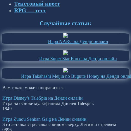
Текстовый квест
RPG — тест
Случайные статьи:
Игра NARC на Денди онлайн
Игра Super Star Force на Денди онлайн
Игра Takahashi Meijin no Bugutte Honey на Денди онла
Вам также может понравиться
Игра Disney’s TaleSpin на Денди онлайн
Игра на основе мультфильма Диснея Talespin.
1
849
Игра Zunou Senkan Galg на Денди онлайн
Это леталка-стрелялка с видом сверху. Летим и стреляем
0
896