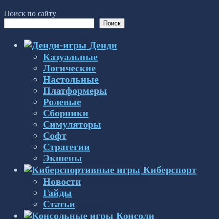
Поиск по сайту
Поиск
Денди
Казуальные
Логические
Настольные
Платформеры
Ролевые
Сборники
Симуляторы
Софт
Стратегии
Экшены
Киберспорт
Новости
Гайды
Статьи
Консоли