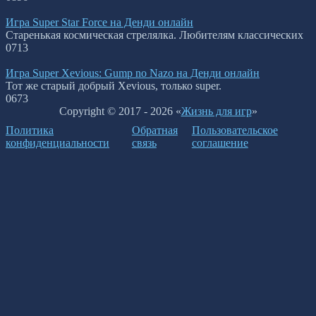
Игра Super Star Force на Денди онлайн
Старенькая космическая стрелялка. Любителям классических
0
713
Игра Super Xevious: Gump no Nazo на Денди онлайн
Тот же старый добрый Xevious, только super.
0
673
Copyright © 2017 - 2026 «
Жизнь для игр
»
Политика
Обратная
Пользовательское
конфиденциальности
связь
соглашение