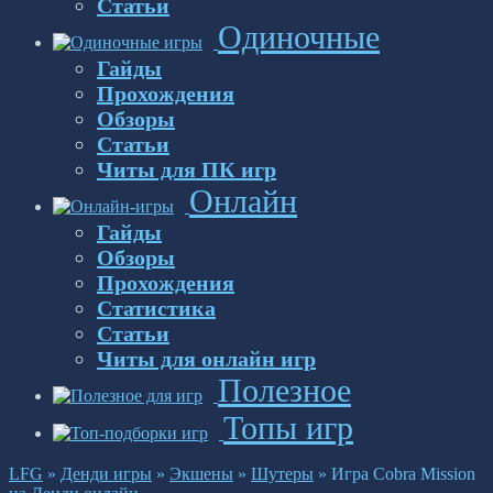
Статьи
Одиночные
Гайды
Прохождения
Обзоры
Статьи
Читы для ПК игр
Онлайн
Гайды
Обзоры
Прохождения
Статистика
Статьи
Читы для онлайн игр
Полезное
Топы игр
LFG
»
Денди игры
»
Экшены
»
Шутеры
»
Игра Cobra Mission