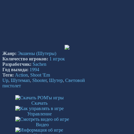
Жанр:
Экшены
(Шутеры)
Количество игроков:
1 игрок
Разработчик:
Sachen
Год выхода:
1994
Теги:
Action
,
Shoot 'Em
Up
,
Шутемап
,
Shooter
,
Шутер
,
Световой
пистолет
Скачать
Управление
Видео