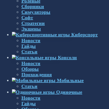
Ролевые
Сборники
Симуляторы
Софт
Стратегии
Экшены
Киберспорт
Новости
Гайды
Статьи
Консоли
Новости
Обзоры
Прохождения
Мобильные
Статьи
Одиночные
Новости
Гайды
Обзоры