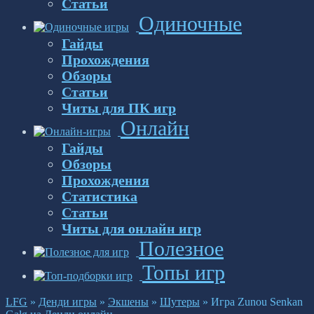
Статьи
Одиночные
Гайды
Прохождения
Обзоры
Статьи
Читы для ПК игр
Онлайн
Гайды
Обзоры
Прохождения
Статистика
Статьи
Читы для онлайн игр
Полезное
Топы игр
LFG
»
Денди игры
»
Экшены
»
Шутеры
»
Игра Zunou Senkan