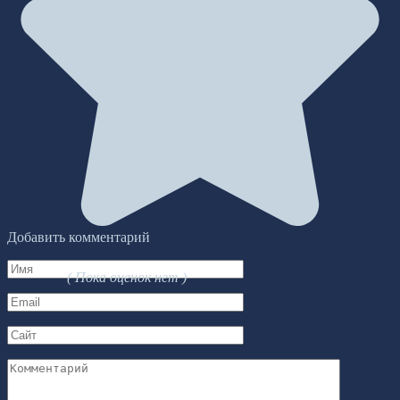
Добавить комментарий
Имя
( Пока оценок нет )
*
Email
*
Сайт
Комментарий