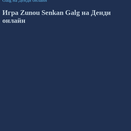
Galg на Денди онлайн
Игра Zunou Senkan Galg на Денди
онлайн