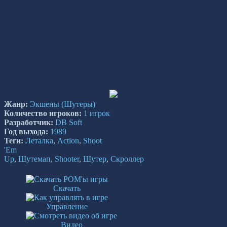
Жанр:
Экшены
(Шутеры)
Количество игроков:
1 игрок
Разработчик:
DB Soft
Год выхода:
1989
Теги:
Леталка
,
Action
,
Shoot
'Em
Up
,
Шутемап
,
Shooter
,
Шутер
,
Скроллер
Скачать
Управление
Видео