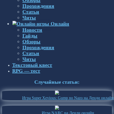
Прохождения
Статьи
Читы
Онлайн
Новости
Гайды
Обзоры
Прохождения
Статьи
Читы
Текстовый квест
RPG — тест
Случайные статьи:
Игра Super Xevious: Gump no Nazo на Денди онлайн
Игра NARC на Денди онлайн