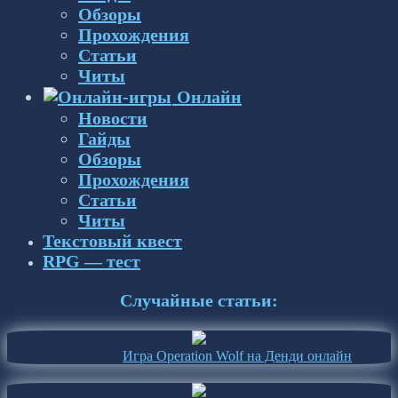
Обзоры
Прохождения
Статьи
Читы
Онлайн
Новости
Гайды
Обзоры
Прохождения
Статьи
Читы
Текстовый квест
RPG — тест
Случайные статьи:
Игра Operation Wolf на Денди онлайн