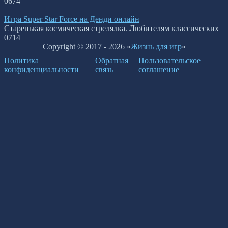
0
674
Игра Super Star Force на Денди онлайн
Старенькая космическая стрелялка. Любителям классических
0
714
Copyright © 2017 - 2026 «
Жизнь для игр
»
Политика
Обратная
Пользовательское
конфиденциальности
связь
соглашение