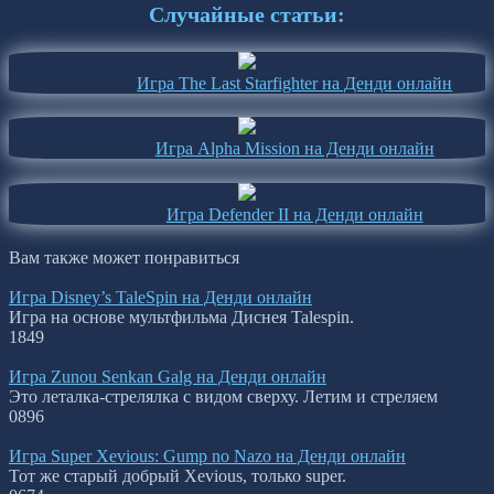
Случайные статьи:
Игра The Last Starfighter на Денди онлайн
Игра Alpha Mission на Денди онлайн
Игра Defender II на Денди онлайн
Вам также может понравиться
Игра Disney’s TaleSpin на Денди онлайн
Игра на основе мультфильма Диснея Talespin.
1
849
Игра Zunou Senkan Galg на Денди онлайн
Это леталка-стрелялка с видом сверху. Летим и стреляем
0
896
Игра Super Xevious: Gump no Nazo на Денди онлайн
Тот же старый добрый Xevious, только super.