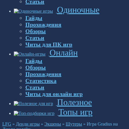
Статьи
Одиночные
Гайды
Прохождения
Обзоры
Статьи
Читы для ПК игр
Онлайн
Гайды
Обзоры
Прохождения
Статистика
Статьи
Читы для онлайн игр
Полезное
Топы игр
LFG
»
Денди игры
»
Экшены
»
Шутеры
»
Игра Gradius на