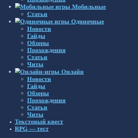
Мобильные
Статьи
Одиночные
Новости
Гайды
Обзоры
Прохождения
Статьи
Читы
Онлайн
Новости
Гайды
Обзоры
Прохождения
Статьи
Читы
Текстовый квест
RPG — тест