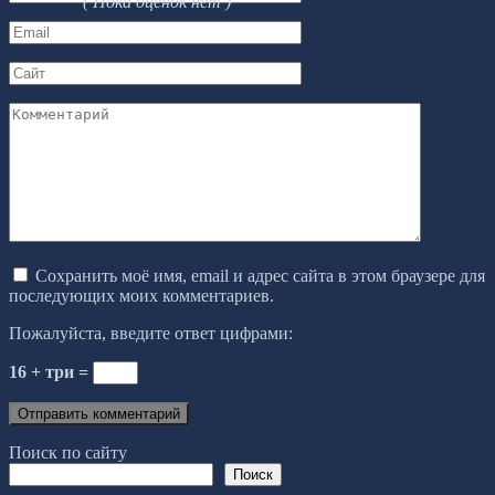
( Пока оценок нет )
*
Email
*
Сайт
Комментарий
Сохранить моё имя, email и адрес сайта в этом браузере для
последующих моих комментариев.
Пожалуйста, введите ответ цифрами:
16 + три =
Поиск по сайту
Поиск