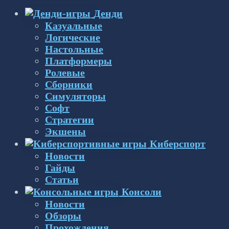
Денди
Казуальные
Логические
Настольные
Платформеры
Ролевые
Сборники
Симуляторы
Софт
Стратегии
Экшены
Киберспорт
Новости
Гайды
Статьи
Консоли
Новости
Обзоры
Прохождения