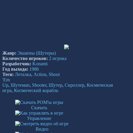
Жанр:
Экшены
(Шутеры)
Количество игроков:
2 игрока
Разработчик:
Konami
Год выхода:
1986
Теги:
Леталка
,
Action
,
Shoot
'Em
Up
,
Шутемап
,
Shooter
,
Шутер
,
Скроллер
,
Космическая
игра
,
Космический корабль
Скачать
Управление
Видео