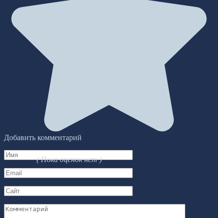
Добавить комментарий
Имя
( Пока оценок нет )
*
Email
*
Сайт
Комментарий