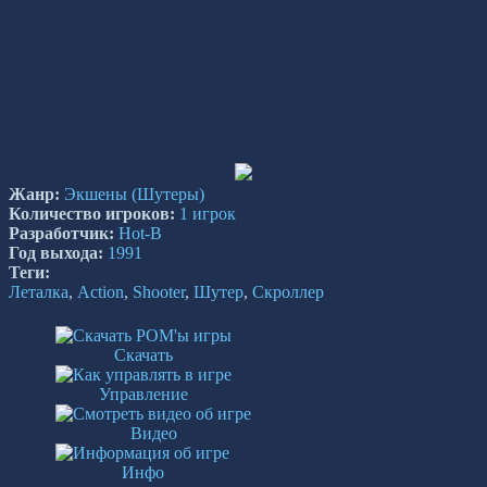
Жанр:
Экшены
(Шутеры)
Количество игроков:
1 игрок
Разработчик:
Hot-B
Год выхода:
1991
Теги:
Леталка
,
Action
,
Shooter
,
Шутер
,
Скроллер
Скачать
Управление
Видео
Инфо