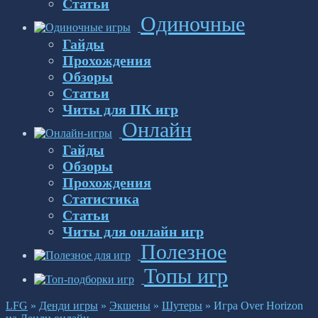
Статьи
Одиночные
Гайды
Прохождения
Обзоры
Статьи
Читы для ПК игр
Онлайн
Гайды
Обзоры
Прохождения
Статистика
Статьи
Читы для онлайн игр
Полезное
Топы игр
LFG
»
Денди игры
»
Экшены
»
Шутеры
»
Игра Over Horizon