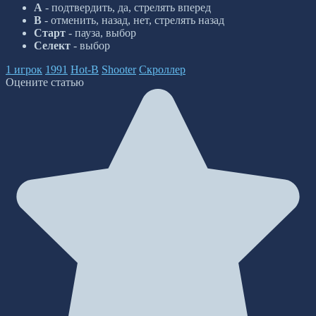
А
- подтвердить, да, стрелять вперед
В
- отменить, назад, нет, стрелять назад
Старт
- пауза, выбор
Селект
- выбор
1 игрок
1991
Hot-B
Shooter
Скроллер
Оцените статью