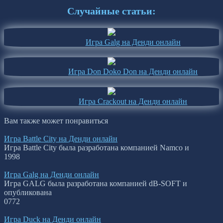
Случайные статьи:
Игра Galg на Денди онлайн
Игра Don Doko Don на Денди онлайн
Игра Crackout на Денди онлайн
Вам также может понравиться
Игра Battle City на Денди онлайн
Игра Battle City была разработана компанией Namco и
1
998
Игра Galg на Денди онлайн
Игра GALG была разработана компанией dB-SOFT и
опубликована
0
772
Игра Duck на Денди онлайн