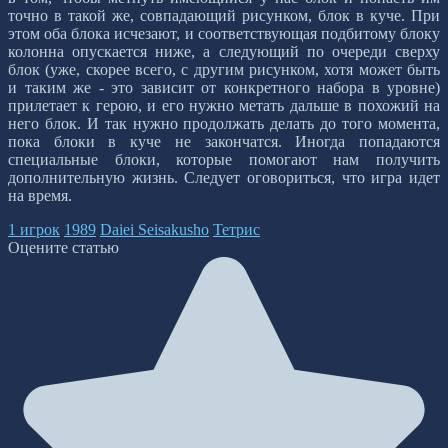
точно в такой же, совпадающий рисунком, блок в куче. При
этом оба блока исчезают, и соответствующая подбитому блоку
колонна опускается ниже, а следующий по очереди сверху
блок (уже, скорее всего, с другим рисунком, хотя может быть
и таким же - это зависит от конкретного набора в уровне)
прилетает к герою, и его нужно метать дальше в похожий на
него блок. И так нужно продолжать делать до того момента,
пока блоки в куче не закончатся. Иногда попадаются
специальные блоки, которые помогают нам получить
дополнительную жизнь. Следует оговориться, что игра идет
на время.
1 игрок
1989
Daiei Seisakusho
Тетрис
Оцените статью