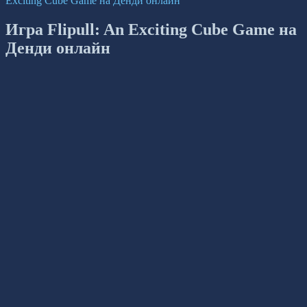
Exciting Cube Game на Денди онлайн
Игра Flipull: An Exciting Cube Game на
Денди онлайн