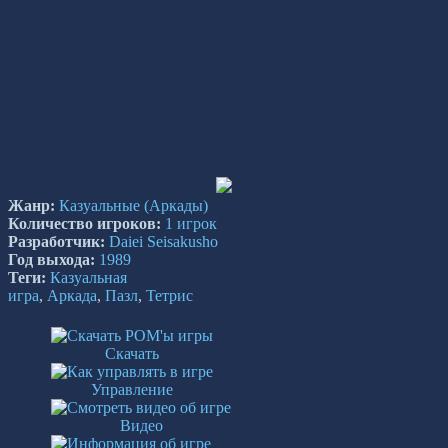
Жанр:
Казуальные
(Аркады)
Количество игроков:
1 игрок
Разработчик:
Daiei Seisakusho
Год выхода:
1989
Теги:
Казуальная
игра
,
Аркада
,
Пазл
,
Тетрис
Скачать
Управление
Видео