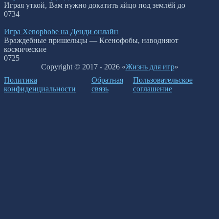
Играя уткой, Вам нужно докатить яйцо под землёй до
0
734
Игра Xenophobe на Денди онлайн
Враждебные пришельцы — Ксенофобы, наводняют
космические
0
725
Copyright © 2017 - 2026 «
Жизнь для игр
»
Политика
Обратная
Пользовательское
конфиденциальности
связь
соглашение