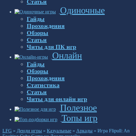
Статьи
Одиночные
Гайды
Прохождения
Обзоры
Статьи
Читы для ПК игр
Онлайн
Гайды
Обзоры
Прохождения
Статистика
Статьи
Читы для онлайн игр
Полезное
Топы игр
LFG
»
Денди игры
»
Казуальные
»
Аркады
»
Игра Flipull: An