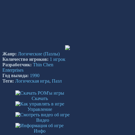
Жанр:
Логические
(Пазлы)
Количество игроков:
1 игрок
Разработчик:
Thin Chen
Enterprises
Год выхода:
1990
Теги:
Логическая игра
,
Пазл
Скачать
Управление
Видео
Инфо