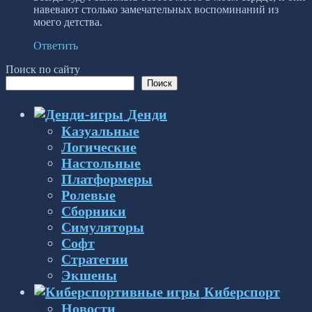
навевают столько замечательных воспоминаний из
моего детства.
Ответить
Поиск по сайту
Поиск
Денди
Казуальные
Логические
Настольные
Платформеры
Ролевые
Сборники
Симуляторы
Софт
Стратегии
Экшены
Киберспорт
Новости