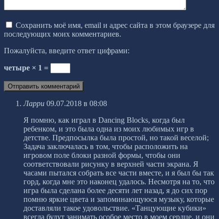
Сохранить моё имя, email и адрес сайта в этом браузере для
последующих моих комментариев.
Пожалуйста, введите ответ цифрами:
четыре × 1 =
Ларри
09.07.2018 в 08:08
Я помню, как играл в Dancing Blocks, когда был
ребенком, и это была одна из моих любимых игр в
детстве. Предпосылка была простой, но такой веселой;
Задача заключалась в том, чтобы расположить на
игровом поле блоки разной формы, чтобы они
соответствовали рисунку в верхней части экрана. Я
часами пытался собрать все части вместе, и я был бы так
горд, когда мне это наконец удалось. Несмотря на то, что
игра была сделана более десяти лет назад, я до сих пор
помню яркие цвета и запоминающуюся музыку, которые
доставляли такое удовольствие. «Танцующие кубики»
всегда будут занимать особое место в моем сердце, и они