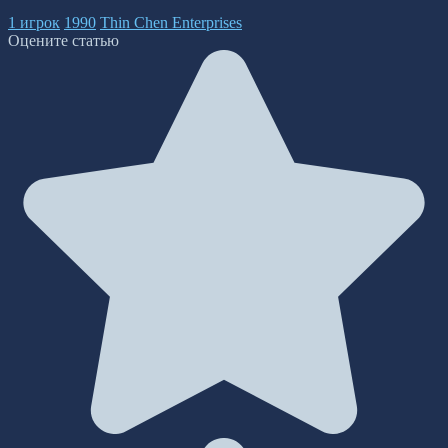
1 игрок
1990
Thin Chen Enterprises
Оцените статью