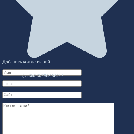
Добавить комментарий
Имя
( Пока оценок нет )
*
Email
*
Сайт
Комментарий