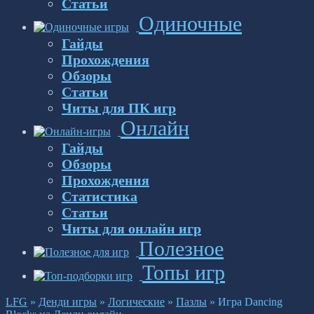
Статьи
Одиночные
Гайды
Прохождения
Обзоры
Статьи
Читы для ПК игр
Онлайн
Гайды
Обзоры
Прохождения
Статистика
Статьи
Читы для онлайн игр
Полезное
Топы игр
LFG
»
Денди игры
»
Логические
»
Пазлы
»
Игра Dancing