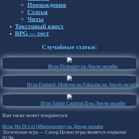
Прохождения
Статьи
Читы
Текстовый квест
RPG — тест
Случайные статьи:
Игра Pictionary на Денди онлайн
Игра Eggland: Meikyuu no Fukkatsu на Денди онлайн
Игра Sanrio Carnival II на Денди онлайн
Вам также может понравиться
Игра Wa Di Lei (Minesweeper) на Денди онлайн
Логическая игра — Сапер.Целью игры является открытие
0
1.9к.