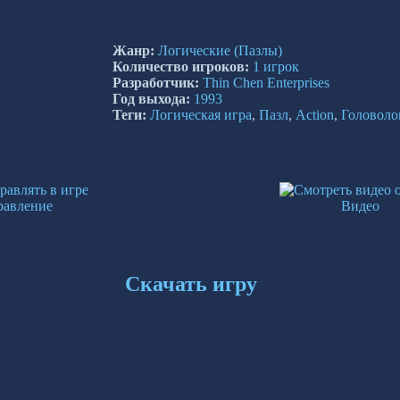
Жанр:
Логические
(Пазлы)
Количество игроков:
1 игрок
Разработчик:
Thin Chen Enterprises
Год выхода:
1993
Теги:
Логическая игра
,
Пазл
,
Action
,
Головоло
равление
Видео
Скачать игру