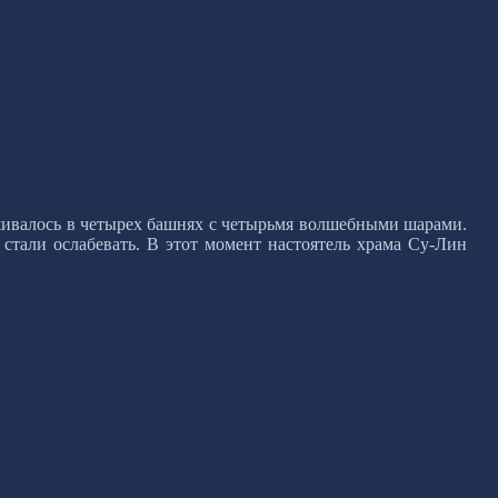
рживалось в четырех башнях с четырьмя волшебными шарами.
тали ослабевать. В этот момент настоятель храма Су-Лин