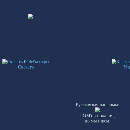
Скачать
Уп
Русскоязычные ромы:
РОМ'ов пока нет,
но мы ищем.