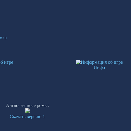
мка
Инфо
Англоязычные ромы:
Скачать версию 1