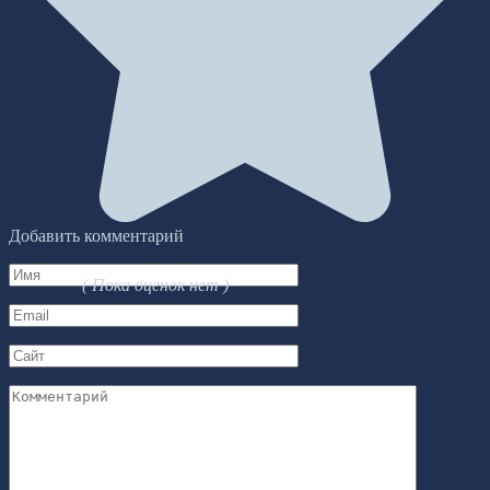
Добавить комментарий
Имя
( Пока оценок нет )
*
Email
*
Сайт
Комментарий