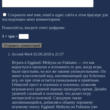
Сохранить моё имя, email и адрес сайта в этом браузере для
последующих моих комментариев.
Пожалуйста, введите ответ цифрами:
3 × три =
Second-Work
02.09.2018 в 21:57
Играть в Eggland: Meikyuu no Fukkatsu — это как
вернуться в прошлое и вспомнить те дни, когда игры
были простыми, но все же такими увлекательными. Он
имеет классический вид, напоминающий эру 8-битных
игр, но при этом остается уникальным и приятным.
Геймплей прост в освоении и освоении, позволяя
игрокам всех уровней хорошо проводить время. Дизайн
уровней сложный и полезный, что делает игру
интересной и полезной. Саундтрек также
запоминающийся, добавляя к общему хорошему
игровому опыту. Eggland: Meikyuu no Fukkatsu уже