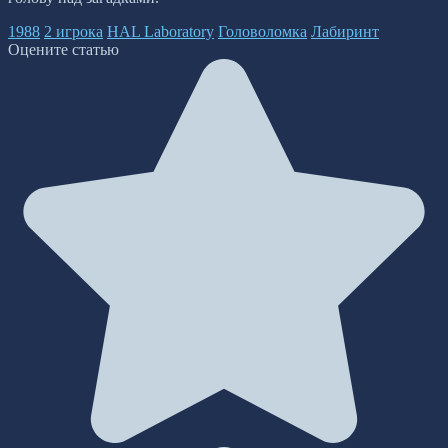
1988
2 игрока
HAL Laboratory
Головоломка
Лабиринт
Оцените статью