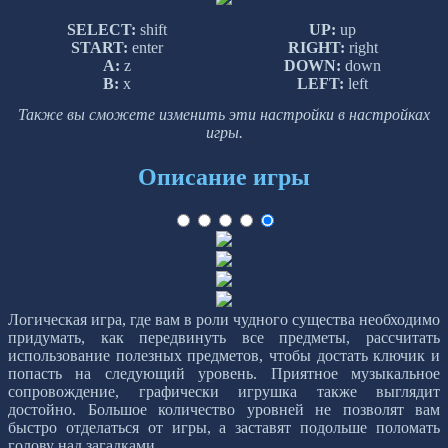
SELECT:
shift
UP:
up
START:
enter
RIGHT:
right
A:
z
DOWN:
down
B:
x
LEFT:
left
Также вы сможете изменить эти настройки в настройках
игры.
Описание игры
Логическая игра, где вам в роли чудного существа необходимо
придумать, как передвинуть все предметы, рассчитать
использование полезных предметов, чтобы достать ключик и
попасть на следующий уровень. Приятное музыкальное
сопровождение, графически игрушка также выглядит
достойно. Большое количество уровней не позволят вам
быстро отделаться от игры, а заставят подольше поломать
голову над загадками.