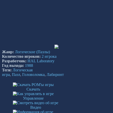
Жанр:
Логические
(Пазлы)
Количество игроков:
2 игрока
Разработчик:
HAL Laboratory
Год выхода:
1988
Теги:
Логическая
игра
,
Пазл
,
Головоломка
,
Лабиринт
Скачать
Управление
Видео