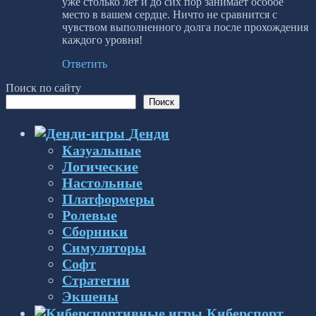
уже столько лет и до сих пор занимает особое
место в вашем сердце. Ничто не сравнится с
чувством выполненного долга после прохождения
каждого уровня!
Ответить
Поиск по сайту
Поиск
Денди
Казуальные
Логические
Настольные
Платформеры
Ролевые
Сборники
Симуляторы
Софт
Стратегии
Экшены
Киберспорт