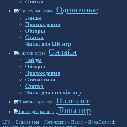
Статьи
Одиночные
Гайды
Прохождения
Обзоры
Статьи
Читы для ПК игр
Онлайн
Гайды
Обзоры
Прохождения
Статистика
Статьи
Читы для онлайн игр
Полезное
Топы игр
LFG
»
Денди игры
»
Логические
»
Пазлы
»
Игра Eggland: