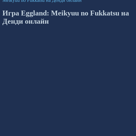
Meikyuu no Fukkatsu на Денди онлайн
Игра Eggland: Meikyuu no Fukkatsu на
Денди онлайн