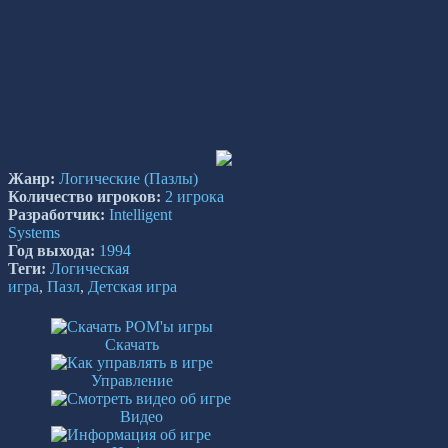
Жанр:
Логические
(Пазлы)
Количество игроков:
2 игрока
Разработчик:
Intelligent
Systems
Год выхода:
1994
Теги:
Логическая
игра
,
Пазл
,
Детская игра
Скачать
Управление
Видео