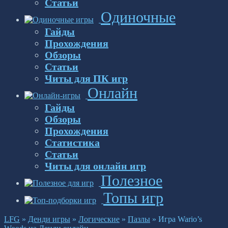
Статьи
Одиночные
Гайды
Прохождения
Обзоры
Статьи
Читы для ПК игр
Онлайн
Гайды
Обзоры
Прохождения
Статистика
Статьи
Читы для онлайн игр
Полезное
Топы игр
LFG
»
Денди игры
»
Логические
»
Пазлы
»
Игра Wario’s