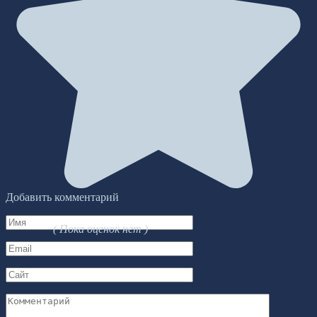
Добавить комментарий
Имя
( Пока оценок нет )
*
Email
*
Сайт
Комментарий