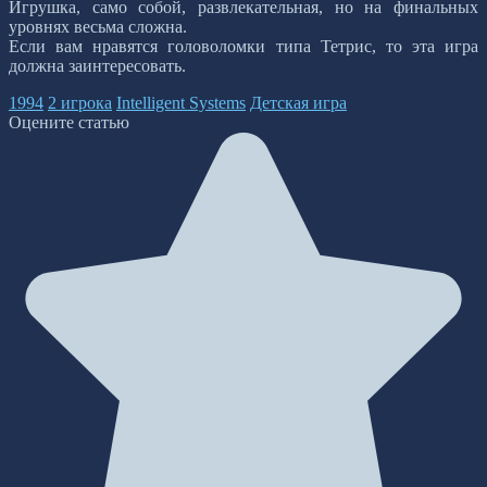
Игрушка, само собой, развлекательная, но на финальных
уровнях весьма сложна.
Если вам нравятся головоломки типа Тетрис, то эта игра
должна заинтересовать.
1994
2 игрока
Intelligent Systems
Детская игра
Оцените статью