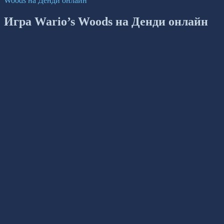
Woods на Денди онлайн
Игра Wario’s Woods на Денди онлайн