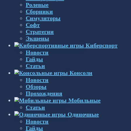
Ролевые
Сборники
Симуляторы
Софт
Стратегии
Экшены
Киберспорт
Новости
Гайды
Статьи
Консоли
Новости
Обзоры
Прохождения
Мобильные
Статьи
Одиночные
Новости
Гайды