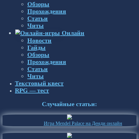
Обзоры
Прохождения
Статьи
Читы
Онлайн
Новости
Гайды
Обзоры
Прохождения
Статьи
Читы
Текстовый квест
RPG — тест
Случайные статьи:
Игра Mendel Palace на Денди онлайн