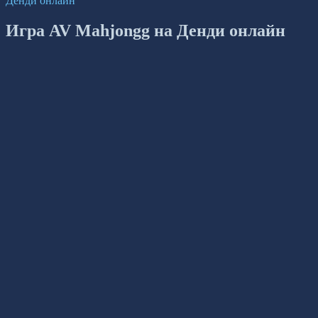
Денди онлайн
Игра AV Mahjongg на Денди онлайн