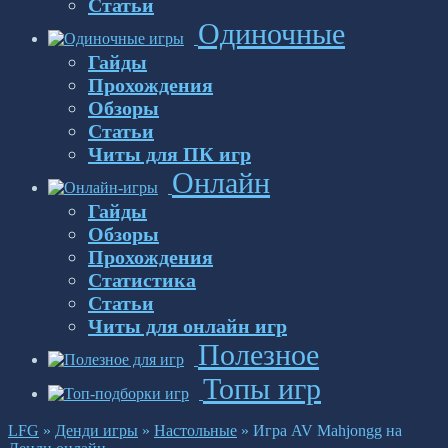
Статьи
Одиночные
Гайды
Прохождения
Обзоры
Статьи
Читы для ПК игр
Онлайн
Гайды
Обзоры
Прохождения
Статистика
Статьи
Читы для онлайн игр
Полезное
Топы игр
LFG
»
Денди игры
»
Настольные
»
Игра AV Mahjongg на