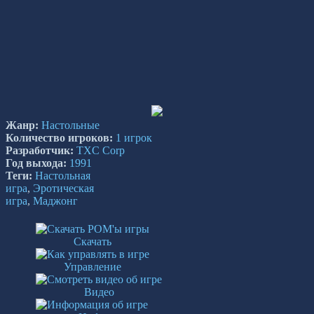
Жанр:
Настольные
Количество игроков:
1 игрок
Разработчик:
TXC Corp
Год выхода:
1991
Теги:
Настольная
игра
,
Эротическая
игра
,
Маджонг
Скачать
Управление
Видео