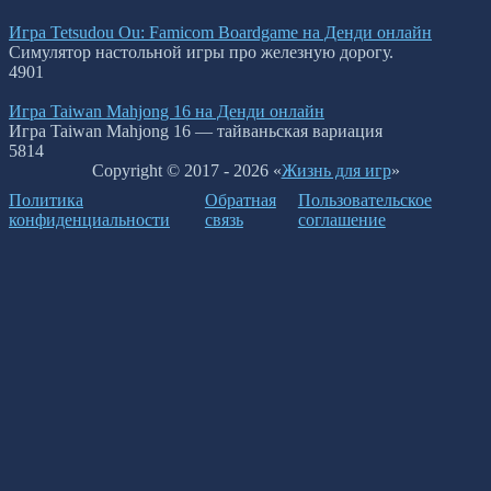
Игра Tetsudou Ou: Famicom Boardgame на Денди онлайн
Симулятор настольной игры про железную дорогу.
4
901
Игра Taiwan Mahjong 16 на Денди онлайн
Игра Taiwan Mahjong 16 — тайваньская вариация
5
814
Copyright © 2017 - 2026 «
Жизнь для игр
»
Политика
Обратная
Пользовательское
конфиденциальности
связь
соглашение