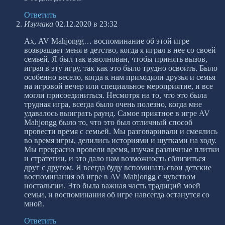
Ответить
Изумака
02.12.2020 в 23:32
Ах, AV Mahjongg… воспоминание об этой игре
возвращает меня в детство, когда я играл в нее со своей
семьей. Я был так взволнован, чтобы принять вызов,
играя в эту игру, так как это было трудно освоить. Было
особенно весело, когда к нам приходили друзья и семья
на игровой вечер или специальное мероприятие, и все
могли присоединиться. Несмотря на то, что это была
трудная игра, всегда было очень полезно, когда мне
удавалось выиграть раунд. Самое приятное в игре AV
Mahjongg было то, что это был отличный способ
провести время с семьей. Мы разговаривали и смеялись
во время игры, делились историями и шутками на ходу.
Мы прекрасно провели время, изучая различные плитки
и стратегии, и это дало нам возможность сблизиться
друг с другом. Я всегда буду вспоминать свои детские
воспоминания об игре в AV Mahjongg с чувством
ностальгии. Это была важная часть традиций моей
семьи, и воспоминания об игре навсегда останутся со
мной.
Ответить