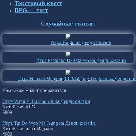
Текстовый квест
RPG — тест
Случайные статьи:
Игра Bingo на Денди онлайн
Игра Pachinko Daisakusen на Денди онлайн
Игра Namcot Mahjong III: Mahjong Tengoku на Денди он
Вам также может понравиться
Игра Wang Zi Fu Chou Ji на Денди онлайн
Китайская RPG
5
809
Игра Tui Do Woo Ma Jeung на Денди онлайн
Китайская игра Маджонг
4
900