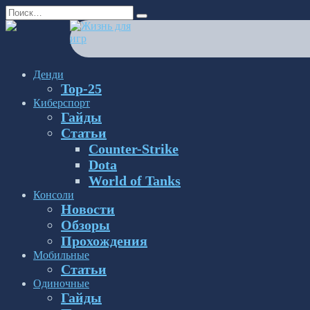
Перейти
Search
к
for:
содержанию
Денди
Top-25
Киберспорт
Гайды
Статьи
Counter-Strike
Dota
World of Tanks
Консоли
Новости
Обзоры
Прохождения
Мобильные
Статьи
Одиночные
Гайды