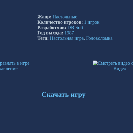
Жанр:
Настольные
Количество игроков:
1 игрок
Разработчик:
DB Soft
Год выхода:
1987
Теги:
Настольная игра
,
Головоломка
равление
Видео
Скачать игру