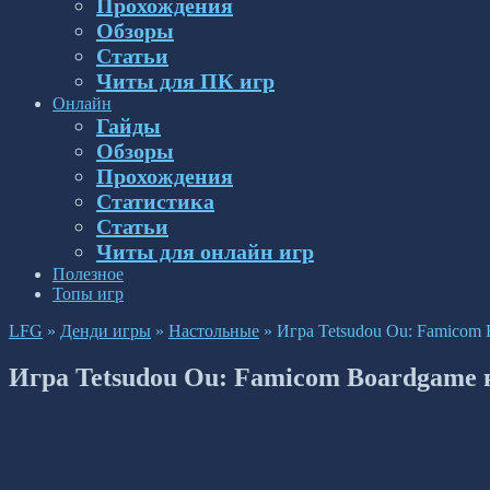
Прохождения
Обзоры
Статьи
Читы для ПК игр
Онлайн
Гайды
Обзоры
Прохождения
Статистика
Статьи
Читы для онлайн игр
Полезное
Топы игр
LFG
»
Денди игры
»
Настольные
»
Игра Tetsudou Ou: Famicom
Игра Tetsudou Ou: Famicom Boardgame 