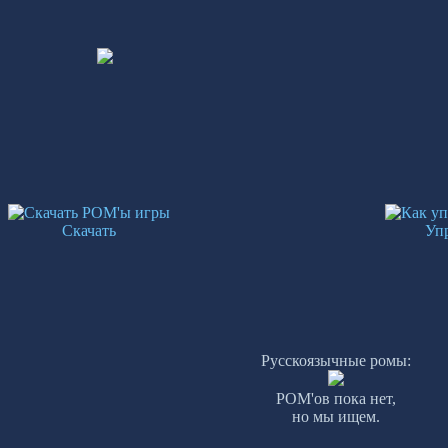
Скачать
Уп
Русскоязычные ромы:
РОМ'ов пока нет,
но мы ищем.