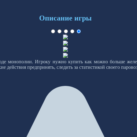
Описание игры
роде монополии. Игроку нужно купить как можно больше жел
е действия предпринять, следить за статистикой своего паровоз